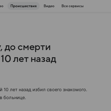
во
Происшествия
Видео
Все сервисы
, до смерти
10 лет назад
й 10 лет назад избил своего знакомого.
в больнице.