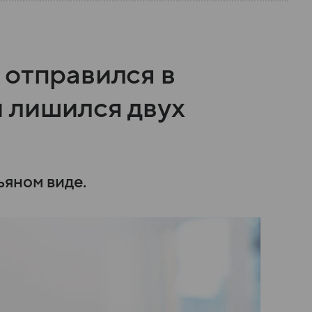
 отправился в
 лишился двух
ьяном виде.