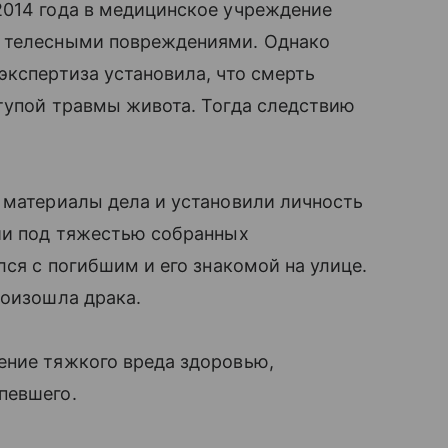
2014 года в медицинское учреждение
и телесными повреждениями. Однако
экспертиза установила, что смерть
тупой травмы живота. Тогда следствию
 материалы дела и установили личность
нии под тяжестью собранных
лся с погибшим и его знакомой на улице.
роизошла драка.
ение тяжкого вреда здоровью,
певшего.