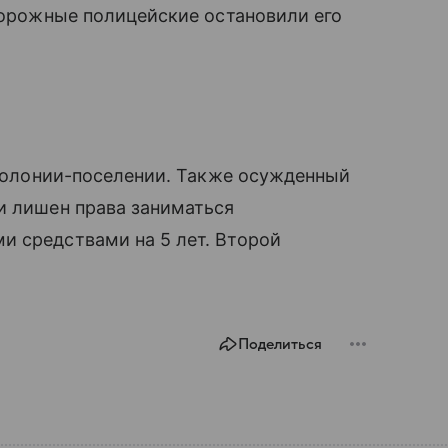
 Дорожные полицейские остановили его
в колонии-поселении. Также осужденный
и лишен права заниматься
и средствами на 5 лет. Второй
Поделиться