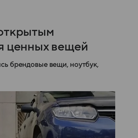
 открытым
я ценных вещей
сь брендовые вещи, ноутбук,