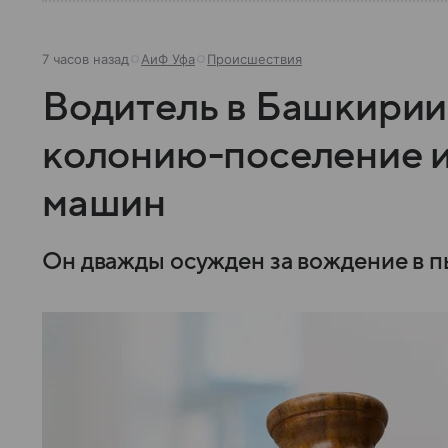
7 часов назад
АиФ Уфа
Происшествия
Водитель в Башкирии
колонию-поселение и
машин
Он дважды осужден за вождение в п