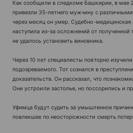
Как сообщили в следкоме Башкирии, в мае 
привезли 35-летнего мужчину с различным
через месяц он умер. Судебно-медицинская 
наступила из-за осложнений от полученной 
не удалось установить виновника.
Через 10 лет специалисты повторно изучили
подозреваемого. Тот сознался в преступле
доказательств. Он рассказал, что познакоми
Они устроили застолье, но поссорились и п
Уфимца будут судить за умышленное причин
повлекшее по неосторожности смерть потер