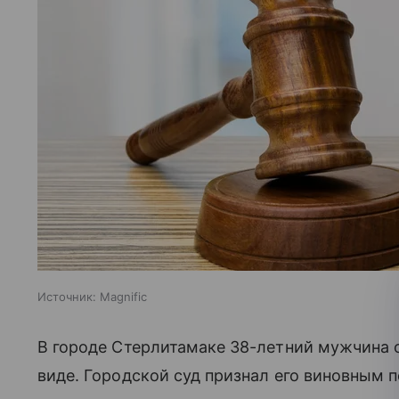
Источник:
Magnific
В городе Стерлитамаке 38-летний мужчина 
виде. Городской суд признал его виновным по