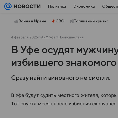
Политика
Экономика
Общест
Война в Иране
СВО
Топливный кризис
4 февраля 2025
АиФ Уфа
Происшествия
В Уфе осудят мужчину
избившего знакомого 
Сразу найти виновного не смогли.
В Уфе будут судить местного жителя, которы
Тот спустя месяц после избиения скончался 