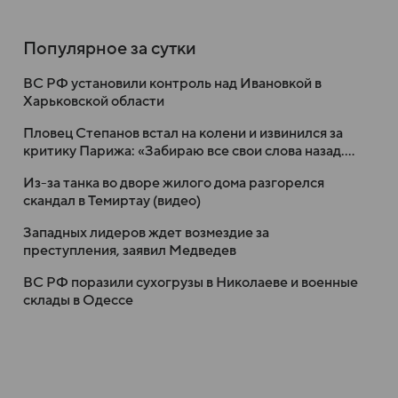
Популярное за сутки
ВС РФ установили контроль над Ивановкой в
Харьковской области
Пловец Степанов встал на колени и извинился за
критику Парижа: «Забираю все свои слова назад.
Это лучший город»
Из-за танка во дворе жилого дома разгорелся
скандал в Темиртау (видео)
Западных лидеров ждет возмездие за
преступления, заявил Медведев
ВС РФ поразили сухогрузы в Николаеве и военные
склады в Одессе