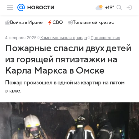
+19°
Война в Иране
СВО
Топливный кризис
4 февраля 2025
Комсомольская правда
Происшествия
Пожарные спасли двух детей
из горящей пятиэтажки на
Карла Маркса в Омске
Пожар произошел в одной из квартир на пятом
этаже.