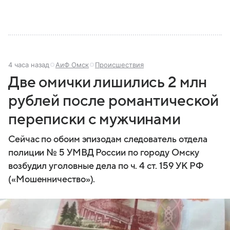
4 часа назад
АиФ Омск
Происшествия
Две омички лишились 2 млн
рублей после романтической
переписки с мужчинами
Сейчас по обоим эпизодам следователь отдела
полиции № 5 УМВД России по городу Омску
возбудил уголовные дела по ч. 4 ст. 159 УК РФ
(«Мошенничество»).