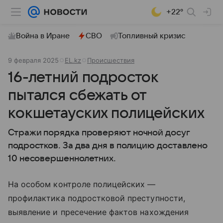
+22°
Война в Иране
СВО
Топливный кризис
9 февраля 2025
EL.kz
Происшествия
16-летний подросток
пытался сбежать от
кокшетауских полицейских
Стражи порядка проверяют ночной досуг
подростков. За два дня в полицию доставлено
10 несовершеннолетних.
На особом контроле полицейских —
профилактика подростковой преступности,
выявление и пресечение фактов нахождения