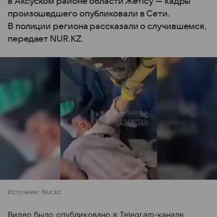
в Аксуском районе области Жетiсу — кадры
произошедшего опубликовали в Сети.
В полиции региона рассказали о случившемся,
передает NUR.KZ.
Источник:
Nur.kz
Видео было опубликовано в Telegram-канале