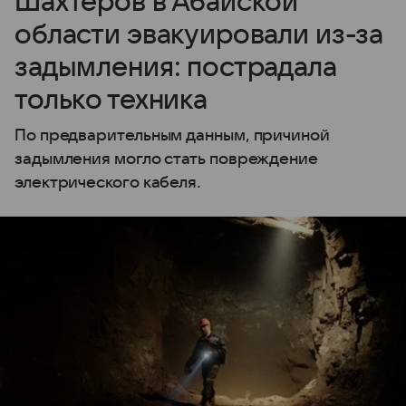
Шахтеров в Абайской
области эвакуировали из-за
задымления: пострадала
только техника
По предварительным данным, причиной
задымления могло стать повреждение
электрического кабеля.