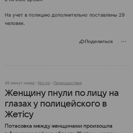
На учет в полицию дополнительно поставлены 29
человек.
Поделиться
49 минут назад
Nur.kz
Происшествия
Женщину пнули по лицу на
глазах у полицейского в
Жетiсу
Потасовка между женщинами произошла