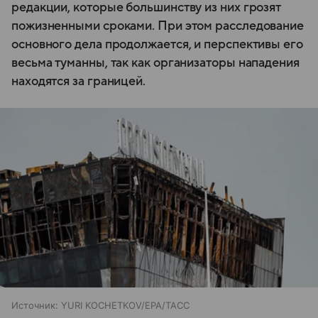
редакции, которые большинству из них грозят
пожизненными сроками. При этом расследование
основного дела продолжается, и перспективы его
весьма туманны, так как организаторы нападения
находятся за границей.
Источник:
YURI KOCHETKOV/EPA/ТАСС