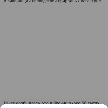
и ликвидации последствий природных катастроф.
Ранее сообщалось, что в Японии около 56 тысяч