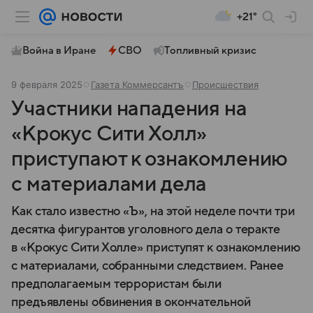
+21°
Война в Иране
СВО
Топливный кризис
9 февраля 2025
Газета Коммерсантъ
Происшествия
Участники нападения на
«Крокус Сити Холл»
приступают к ознакомлению
с материалами дела
Как стало известно «Ъ», на этой неделе почти три
десятка фигурантов уголовного дела о теракте
в «Крокус Сити Холле» приступят к ознакомлению
с материалами, собранными следствием. Ранее
предполагаемым террористам были
предъявлены обвинения в окончательной