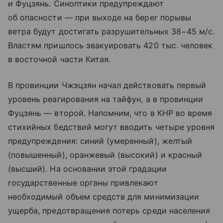
и Фуцзянь. Синоптики предупреждают
об опасности — при выходе на берег порывы
ветра будут достигать разрушительных 38−45 м/с.
Властям пришлось эвакуировать 420 тыс. человек
в восточной части Китая.
В провинции Чжэцзян начал действовать первый
уровень реагирования на тайфун, а в провинции
Фуцзянь — второй. Напомним, что в КНР во время
стихийных бедствий могут вводить четыре уровня
предупреждения: синий (умеренный), желтый
(повышенный), оранжевый (высокий) и красный
(высший). На основании этой градации
государственные органы привлекают
необходимый объем средств для минимизации
ущерба, предотвращения потерь среди населения