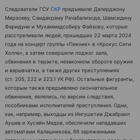
Следователи ГСУ
СКР
предъявили Далерджону
Мирзоеву, Саидакраму Рачабализоде, Шамсидину
Фаридуни и Мухаммадсобиру Файзову, которые
расстреливали людей, пришедших 22 марта 2024
года на концерт группы «Пикник» в «Крокус Сити
Холле», а затем совершили поджог зала,
обвинения в теракте, незаконном обороте оружия
и взрывчатки, а также других преступлениях
(ст. 205, 222 и 223.1 УК РФ). Остальные фигуранты,
которым также предъявлено окончательное
обвинение, являлись, по версии следствия,
пособниками исполнителей преступления. Одни,
как, например, выходцы из Ингушетии Джабраил
Аушев и Хусейн Медов, обеспечили нападавших
автоматами Калашникова, 68 заряженными