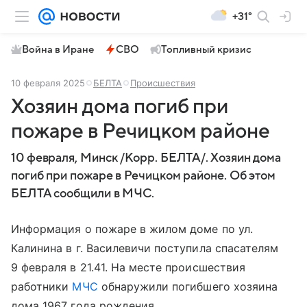
+31°
Война в Иране
СВО
Топливный кризис
10 февраля 2025
БЕЛТА
Происшествия
Хозяин дома погиб при
пожаре в Речицком районе
10 февраля, Минск /Корр. БЕЛТА/. Хозяин дома
погиб при пожаре в Речицком районе. Об этом
БЕЛТА сообщили в МЧС.
Информация о пожаре в жилом доме по ул.
Калинина в г. Василевичи поступила спасателям
9 февраля в 21.41. На месте происшествия
работники
МЧС
обнаружили погибшего хозяина
дома 1967 года рождения.