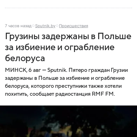
7 часов назад
Sputnik.by
Происшествия
Грузины задержаны в Польше
за избиение и ограбление
белоруса
МИНСК, 6 авг — Sputnik. Пятеро граждан Грузии
задержаны в Польше за избиение и ограбление
белоруса, которого преступники также хотели
похитить, сообщает радиостанция RMF FM.