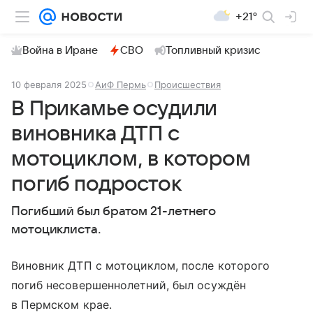
+21°
Война в Иране
СВО
Топливный кризис
10 февраля 2025
АиФ Пермь
Происшествия
В Прикамье осудили
виновника ДТП с
мотоциклом, в котором
погиб подросток
Погибший был братом 21-летнего
мотоциклиста.
Виновник ДТП с мотоциклом, после которого
погиб несовершеннолетний, был осуждён
в Пермском крае.