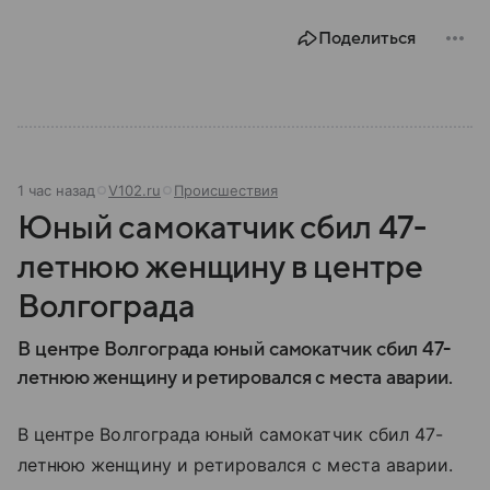
В материале рассказываем, чем занимается МВД
Поделиться
России, какие задачи выполняет министерство, как
устроена его структура, кто возглавляет ведомство
и какие полномочия оно имеет.
1 час назад
V102.ru
Происшествия
Юный самокатчик сбил 47-
летнюю женщину в центре
Волгограда
В центре Волгограда юный самокатчик сбил 47-
летнюю женщину и ретировался с места аварии.
В центре Волгограда юный самокатчик сбил 47-
летнюю женщину и ретировался с места аварии.