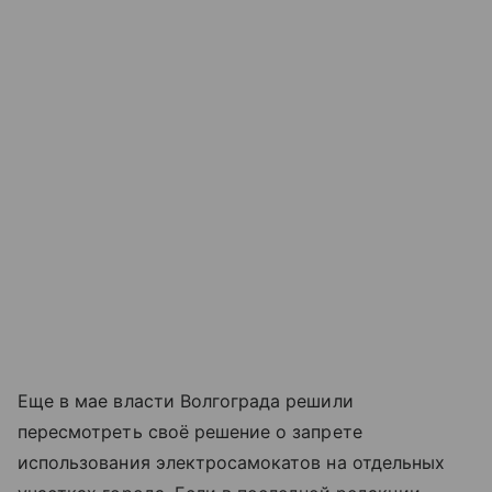
Еще в мае власти Волгограда решили
пересмотреть своё решение о запрете
использования электросамокатов на отдельных