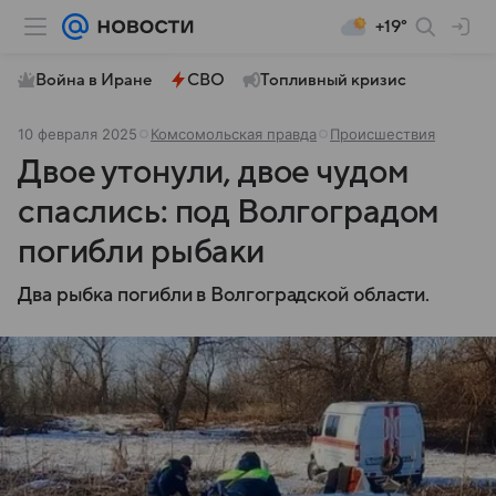
+19°
Война в Иране
СВО
Топливный кризис
10 февраля 2025
Комсомольская правда
Происшествия
Двое утонули, двое чудом
спаслись: под Волгоградом
погибли рыбаки
Два рыбка погибли в Волгоградской области.