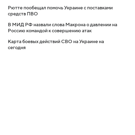
Рютте пообещал помочь Украине с поставками
средств ПВО
В МИД РФ назвали слова Макрона о давлении на
Россию командой к совершению атак
Карта боевых действий СВО на Украине на
сегодня