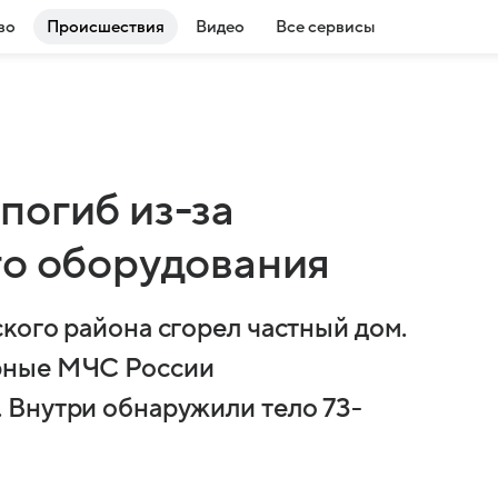
во
Происшествия
Видео
Все сервисы
погиб из-за
го оборудования
кого района сгорел частный дом.
рные МЧС России
 Внутри обнаружили тело 73-