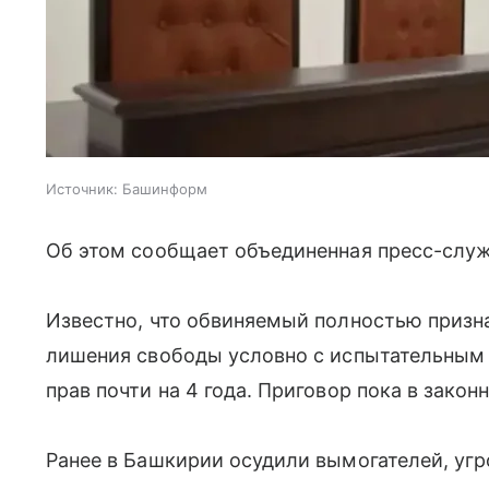
Источник:
Башинформ
Об этом сообщает объединенная пресс-служ
Известно, что обвиняемый полностью признал
лишения свободы условно с испытательным 
прав почти на 4 года. Приговор пока в закон
Ранее в Башкирии осудили вымогателей, уг