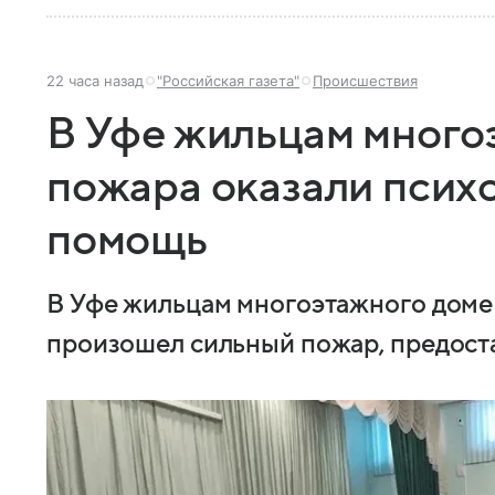
22 часа назад
"Российская газета"
Происшествия
В Уфе жильцам много
пожара оказали псих
помощь
В Уфе жильцам многоэтажного доме 
произошел сильный пожар, предост