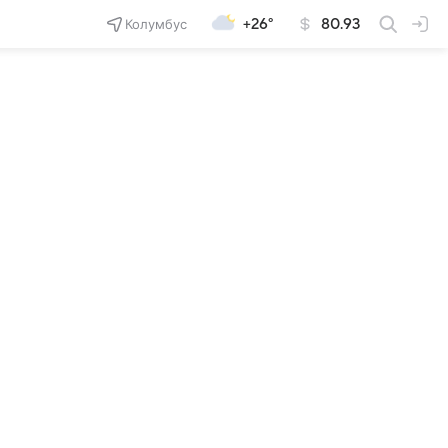
Колумбус
+26°
80.93