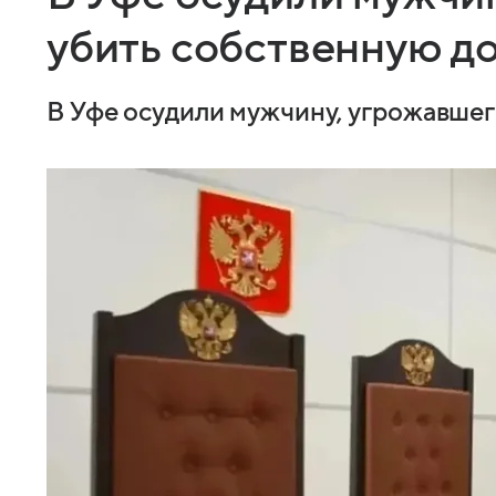
убить собственную д
В Уфе осудили мужчину, угрожавшег