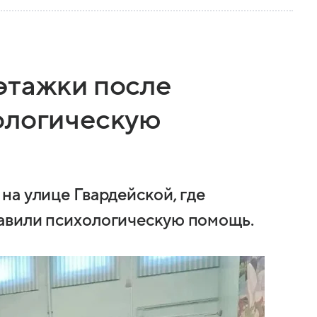
этажки после
ологическую
на улице Гвардейской, где
авили психологическую помощь.