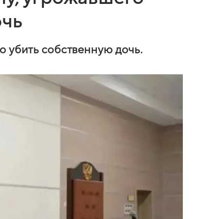
очь
о убить собственную дочь.