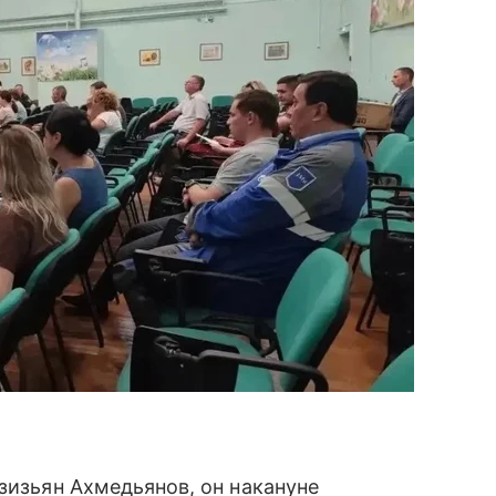
зизьян Ахмедьянов, он накануне