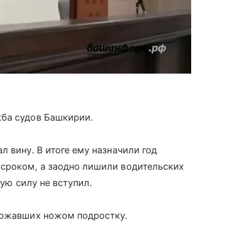
ба судов Башкирии.
 вину. В итоге ему назначили год
сроком, а заодно лишили водительских
ную силу не вступил.
рожавших ножом подростку.