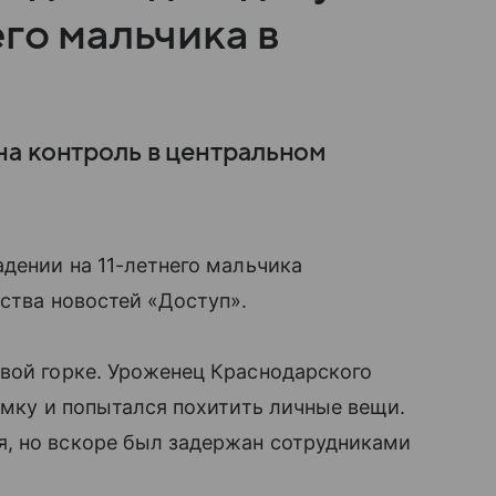
его мальчика в
а контроль в центральном
адении на 11-летнего мальчика
тства новостей «Доступ».
вой горке. Уроженец Краснодарского
умку и попытался похитить личные вещи.
, но вскоре был задержан сотрудниками