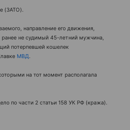
е (ЗАТО).
аемого, направление его движения,
я ранее не судимый 45-летний мужчина,
ащий потерпевшей кошелек
Главке
МВД
.
 которыми на тот момент располагала
о по части 2 статьи 158 УК РФ (кража).