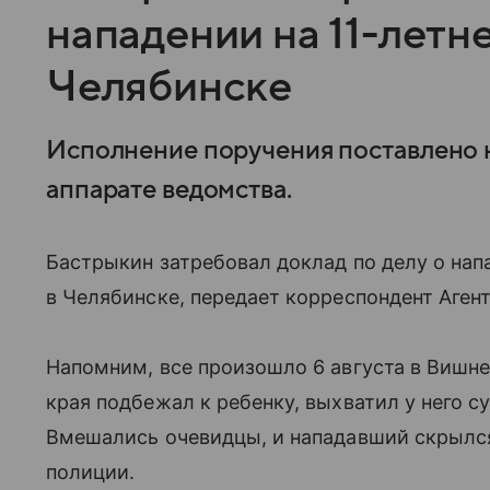
нападении на 11-летн
Челябинске
Исполнение поручения поставлено н
аппарате ведомства.
Бастрыкин затребовал доклад по делу о нап
в Челябинске, передает корреспондент Аген
Напомним, все произошло 6 августа в Вишне
края подбежал к ребенку, выхватил у него с
Вмешались очевидцы, и нападавший скрылся
полиции.