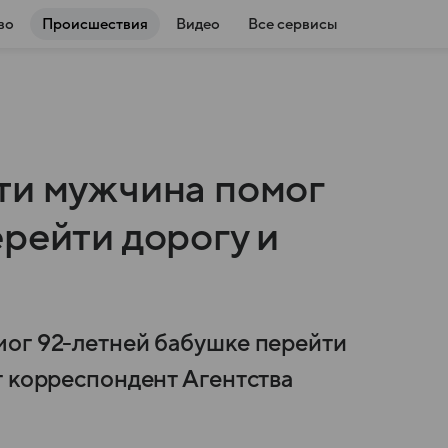
во
Происшествия
Видео
Все сервисы
ти мужчина помог
рейти дорогу и
мог 92-летней бабушке перейти
т корреспондент Агентства