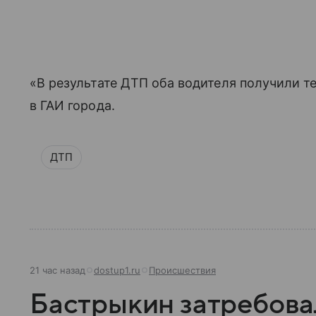
«В результате ДТП оба водителя получили 
в ГАИ города.
ДТП
21 час назад
dostup1.ru
Происшествия
Бастрыкин затребовал