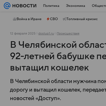
Политика
Экономика
Общест
Война в Иране
СВО
Топливный кризис
12 февраля 2025
dostup1.ru
Происшествия
В Челябинской облас
92-летней бабушке пе
вытащил кошелек
В Челябинской области мужчина по
дорогу и вытащил кошелек, передае
новостей «Доступ».