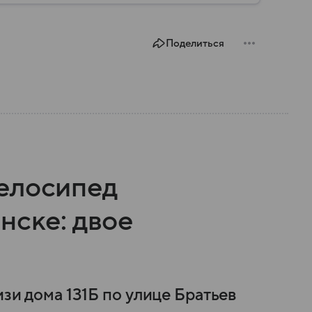
Поделиться
елосипед
нске: двое
изи дома 131Б по улице Братьев