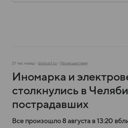
21 час назад
dostup1.ru
Происшествия
Иномарка и электров
столкнулись в Челяби
пострадавших
Все произошло 8 августа в 13:20 вбл