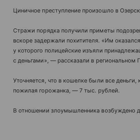
Циничное преступление произошло в Озерск
Стражи порядка получили приметы подозрев
вскоре задержали похитителя. «Им оказалс
у которого полицейские изъяли принадлеж
с деньгами», — рассказали в региональном 
Уточняется, что в кошелке были все деньги,
пожилая горожанка, — 7 тыс. рублей.
В отношении злоумышленника возбуждено дел