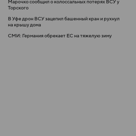
Марочко сообщил о колоссальных потерях ВСУ у
Торского
В Уфе дрон ВСУ зацепил башенный кран и рухнул
на крышу дома
СМИ: Германия обрекает ЕС на тяжелую зиму