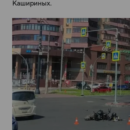
Кашириных.