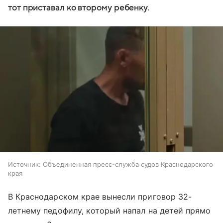
тот приставал ко второму ребенку.
Источник:
Объединенная пресс-служба судов Краснодарского
края
В Краснодарском крае вынесли приговор 32-
летнему педофилу, который напал на детей прямо