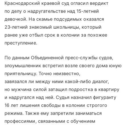
Краснодарский краевой суд огласил вердикт
по делу о надругательстве над 15‑летней
девочкой. На скамье подсудимых оказался
23‑летний знакомый школьницы, который
ранее уже отбыл срок в колонии за похожее
преступление.
По данным Объединенной пресс‑службы судов,
злоумышленник встретил возле своего дома юную
приятельницу. Точно неизвестно,
завязался ли между ними какой‑либо диалог,
но мужчина силой затащил подростка в квартиру
и надругался над ней. Судья назначил фигуранту
16 лет лишения свободы в колонии строгого
режима. Также ему запретили заниматься
профессиями, связанными с обучением