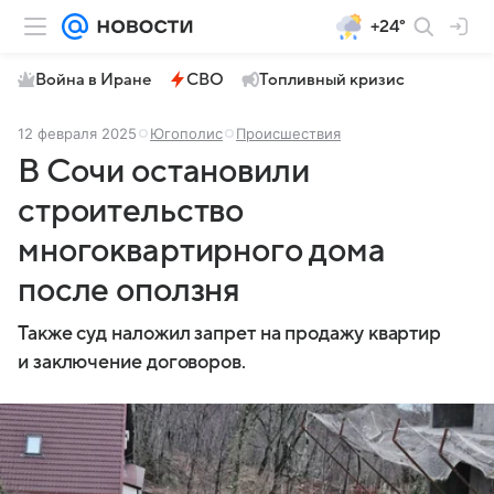
+24°
Война в Иране
СВО
Топливный кризис
12 февраля 2025
Югополис
Происшествия
В Сочи остановили
строительство
многоквартирного дома
после оползня
Также суд наложил запрет на продажу квартир
и заключение договоров.