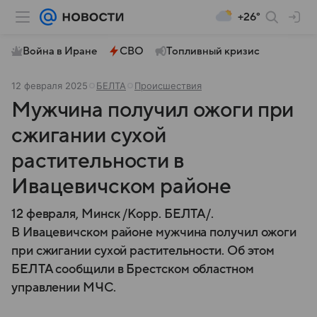
+26°
Война в Иране
СВО
Топливный кризис
12 февраля 2025
БЕЛТА
Происшествия
Мужчина получил ожоги при
сжигании сухой
растительности в
Ивацевичском районе
12 февраля, Минск /Корр. БЕЛТА/.
В Ивацевичском районе мужчина получил ожоги
при сжигании сухой растительности. Об этом
БЕЛТА сообщили в Брестском областном
управлении МЧС.