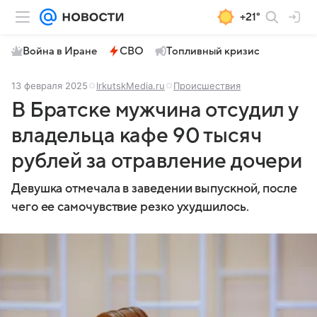
+21°
Война в Иране
СВО
Топливный кризис
13 февраля 2025
IrkutskMedia.ru
Происшествия
В Братске мужчина отсудил у
владельца кафе 90 тысяч
рублей за отравление дочери
Девушка отмечала в заведении выпускной, после
чего ее самочувствие резко ухудшилось.