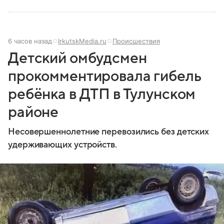
6 часов назад
IrkutskMedia.ru
Происшествия
Детский омбудсмен
прокомментировала гибель
ребёнка в ДТП в Тулунском
районе
Несовершеннолетние перевозились без детских
удерживающих устройств.