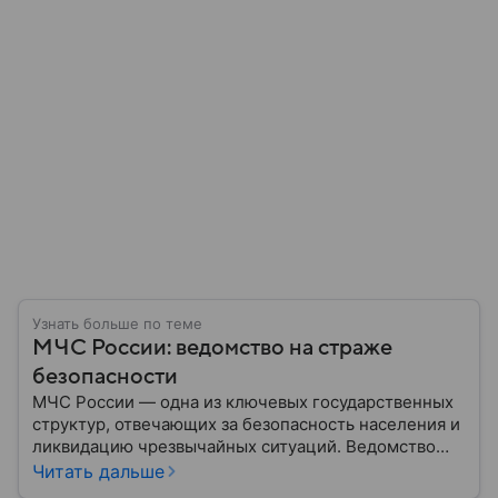
Узнать больше по теме
МЧС России: ведомство на страже
безопасности
МЧС России — одна из ключевых государственных
структур, отвечающих за безопасность населения и
ликвидацию чрезвычайных ситуаций. Ведомство
играет важную роль в защите граждан от
Читать дальше
природных катастроф, техногенных аварий и других