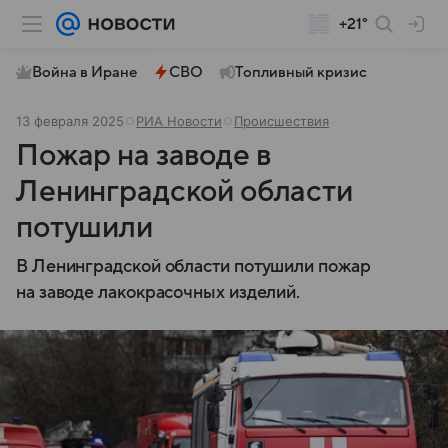
+21°
Война в Иране
СВО
Топливный кризис
13 февраля 2025
РИА Новости
Происшествия
Пожар на заводе в
Ленинградской области
потушили
В Ленинградской области потушили пожар
на заводе лакокрасочных изделий.