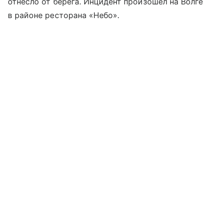
отнесло от берега. Инцидент произошел на Волге
в районе ресторана «Небо».