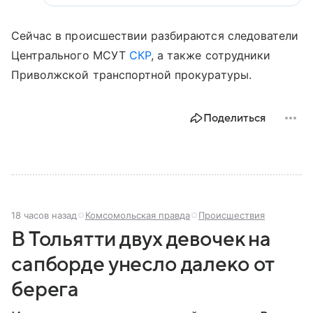
Сейчас в происшествии разбираются следователи
Центрального МСУТ
СКР
, а также сотрудники
Приволжской транспортной прокуратуры.
Поделиться
18 часов назад
Комсомольская правда
Происшествия
В Тольятти двух девочек на
сапборде унесло далеко от
берега