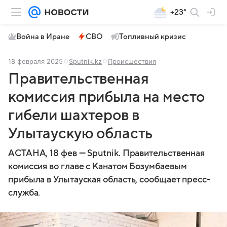
+23°
Война в Иране
СВО
Топливный кризис
18 февраля 2025
Sputnik.kz
Происшествия
Правительственная
комиссия прибыла на место
гибели шахтеров в
Улытаускую область
АСТАНА, 18 фев — Sputnik. Правительственная
комиссия во главе с Канатом Бозумбаевым
прибыла в Улытауская область, сообщает пресс-
служба.