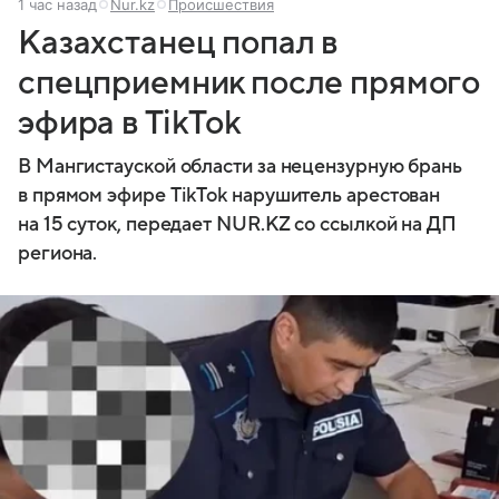
1 час назад
Nur.kz
Происшествия
Казахстанец попал в
спецприемник после прямого
эфира в TikTok
В Мангистауской области за нецензурную брань
в прямом эфире TikTok нарушитель арестован
на 15 суток, передает NUR.KZ со ссылкой на ДП
региона.