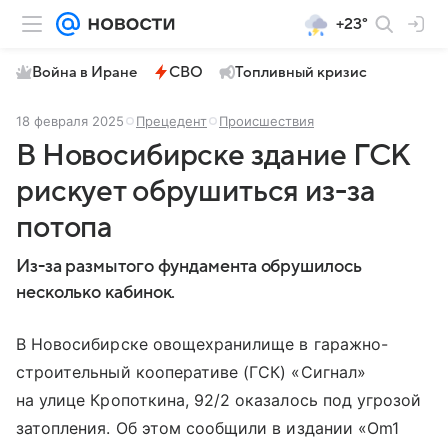
+23°
Война в Иране
СВО
Топливный кризис
18 февраля 2025
Прецедент
Происшествия
В Новосибирске здание ГСК
рискует обрушиться из-за
потопа
Из-за размытого фундамента обрушилось
несколько кабинок.
В Новосибирске овощехранилище в гаражно-
строительный кооперативе (ГСК) «Сигнал»
на улице Кропоткина, 92/2 оказалось под угрозой
затопления. Об этом сообщили в издании «Om1