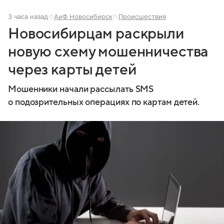
3 часа назад
АиФ Новосибирск
Происшествия
Новосибирцам раскрыли
новую схему мошенничества
через карты детей
Мошенники начали рассылать SMS
о подозрительных операциях по картам детей.