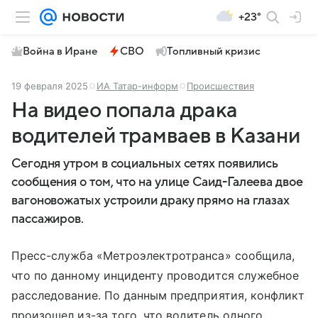
+23°
Война в Иране
СВО
Топливный кризис
19 февраля 2025
ИА Татар-информ
Происшествия
На видео попала драка
водителей трамваев в Казани
Сегодня утром в социальных сетях появились
сообщения о том, что на улице Саид-Галеева двое
вагоновожатых устроили драку прямо на глазах
пассажиров.
Пресс-служба «Метроэлектротранса» сообщила,
что по данному инциденту проводится служебное
расследование. По данным предприятия, конфликт
произошел из-за того, что водитель одного