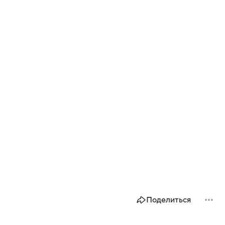
Поделиться