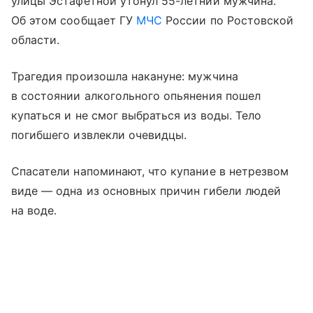
улицы Эстафетной утонул 55-летний мужчина.
Об этом сообщает ГУ
МЧС
России по Ростовской
области.
Трагедия произошла накануне: мужчина
в состоянии алкогольного опьянения пошел
купаться и не смог выбраться из воды. Тело
погибшего извлекли очевидцы.
Спасатели напоминают, что купание в нетрезвом
виде — одна из основных причин гибели людей
на воде.