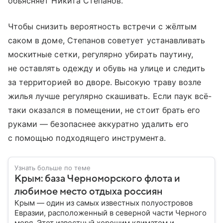
объясняет Никита Степанов.
Чтобы снизить вероятность встречи с жёлтым
саком в доме, Степанов советует устанавливать
москитные сетки, регулярно убирать паутину,
не оставлять одежду и обувь на улице и следить
за территорией во дворе. Высокую траву возле
жилья лучше регулярно скашивать. Если паук всё-
таки оказался в помещении, не стоит брать его
руками — безопаснее аккуратно удалить его
с помощью подходящего инструмента.
Узнать больше по теме
Крым: база Черноморского флота и
любимое место отдыха россиян
Крым — один из самых известных полуостровов
Евразии, расположенный в северной части Черного
моря. Этот известный хорошим климатом и