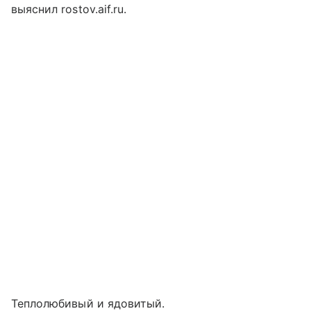
выяснил rostov.aif.ru.
Теплолюбивый и ядовитый.