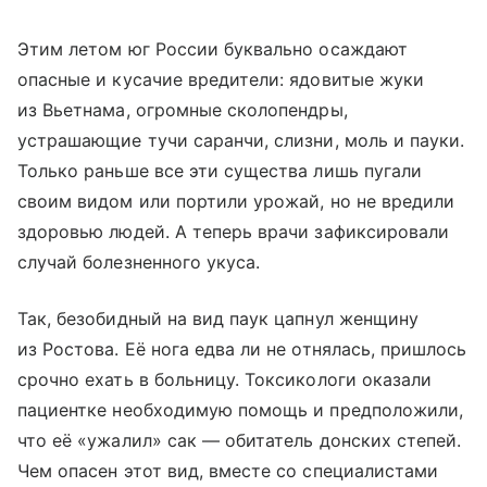
Этим летом юг России буквально осаждают
опасные и кусачие вредители: ядовитые жуки
из Вьетнама, огромные сколопендры,
устрашающие тучи саранчи, слизни, моль и пауки.
Только раньше все эти существа лишь пугали
своим видом или портили урожай, но не вредили
здоровью людей. А теперь врачи зафиксировали
случай болезненного укуса.
Так, безобидный на вид паук цапнул женщину
из Ростова. Её нога едва ли не отнялась, пришлось
срочно ехать в больницу. Токсикологи оказали
пациентке необходимую помощь и предположили,
что её «ужалил» сак — обитатель донских степей.
Чем опасен этот вид, вместе со специалистами