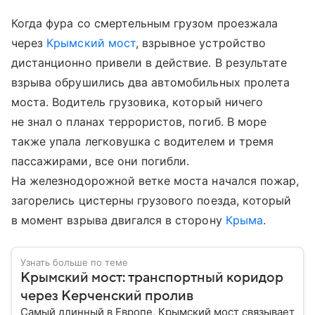
Когда фура со смертельным грузом проезжала
через
Крымский мост
, взрывное устройство
дистанционно привели в действие. В результате
взрыва обрушились два автомобильных пролета
моста. Водитель грузовика, который ничего
не знал о планах террористов, погиб. В море
также упала легковушка с водителем и тремя
пассажирами, все они погибли.
На железнодорожной ветке моста начался пожар,
загорелись цистерны грузового поезда, который
в момент взрыва двигался в сторону
Крыма
.
Узнать больше по теме
Крымский мост: транспортный коридор
через Керченский пролив
Самый длинный в Европе, Крымский мост связывает