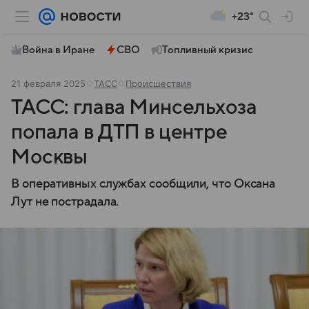
+23°
Война в Иране
СВО
Топливный кризис
21 февраля 2025
ТАСС
Происшествия
ТАСС: глава Минсельхоза
попала в ДТП в центре
Москвы
В оперативных службах сообщили, что Оксана
Лут не пострадала.