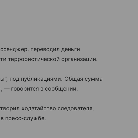
ессенджер, переводил деньги
сти террористической организации.
зды”, под публикациями. Общая сумма
», — говорится в сообщении.
творил ходатайство следователя,
 в пресс-службе.