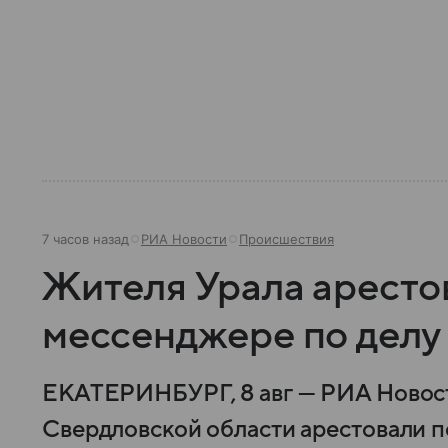
7 часов назад
РИА Новости
Происшествия
Жителя Урала арестов
мессенджере по делу
ЕКАТЕРИНБУРГ, 8 авг — РИА Новост
Свердловской области арестовали п