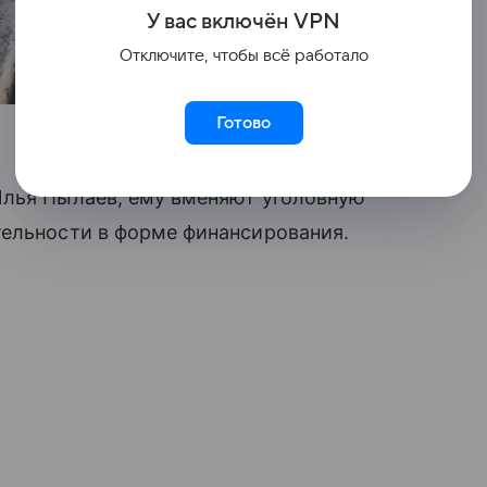
У вас включ
ён
V
P
N
Отключите, чтобы всё работало
Готово
Илья Пылаев, ему вменяют уголовную
тельности в форме финансирования.