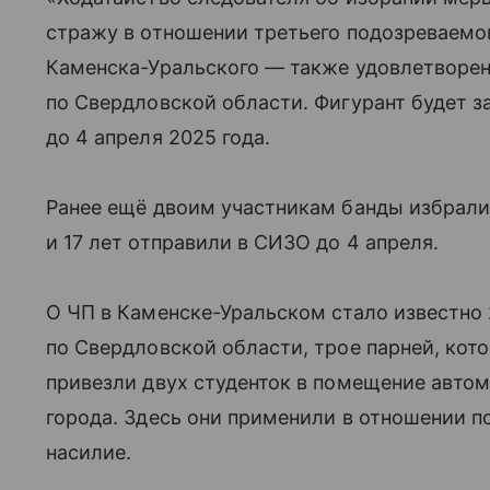
стражу в отношении третьего подозреваемо
Каменска-Уральского — также удовлетворе
по Свердловской области. Фигурант будет з
до 4 апреля 2025 года.
Ранее ещё двоим участникам банды избрали
и 17 лет отправили в СИЗО до 4 апреля.
О ЧП в Каменске-Уральском стало известно
по Свердловской области, трое парней, котор
привезли двух студенток в помещение авто
города. Здесь они применили в отношении п
насилие.