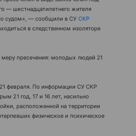
го — шестнадцатилетнего жителя
но судом», — сообщили в СУ
СКР
аходиться в следственном изоляторе
 меру пресечения: молодых людей 21
 21 февраля. По информации СУ СКР
ым 21 год, 17 и 16 лет, насильно
мойки, расположенной на территории
отерпевших физическое и психическое