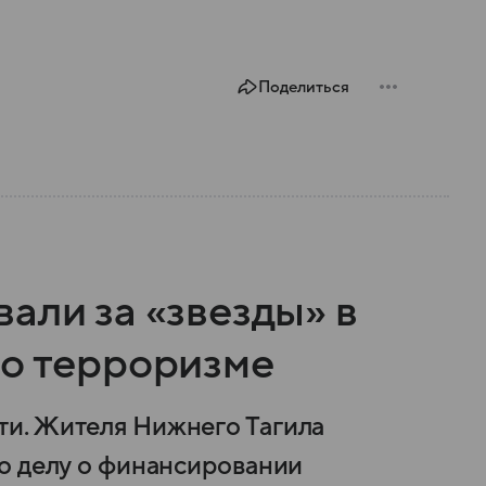
Поделиться
али за «звезды» в
 о терроризме
и. Жителя Нижнего Тагила
о делу о финансировании