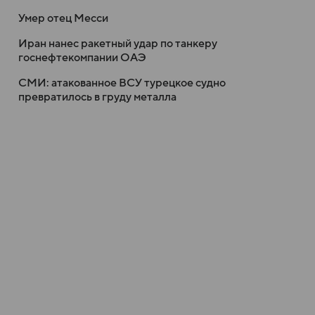
Умер отец Месси
Иран нанес ракетный удар по танкеру
госнефтекомпании ОАЭ
СМИ: атакованное ВСУ турецкое судно
превратилось в груду металла