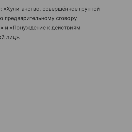
: «Хулиганство, совершённое группой
по предварительному сговору
» и «Понуждение к действиям
ой лиц».