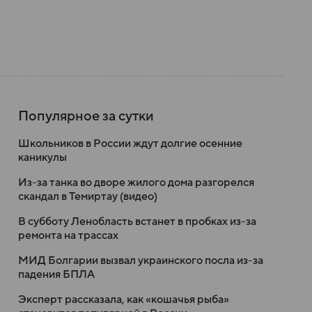
Популярное за сутки
Школьников в России ждут долгие осенние
каникулы
Из-за танка во дворе жилого дома разгорелся
скандал в Темиртау (видео)
В субботу Ленобласть встанет в пробках из-за
ремонта на трассах
МИД Болгарии вызвал украинского посла из-за
падения БПЛА
Эксперт рассказала, как «кошачья рыба»