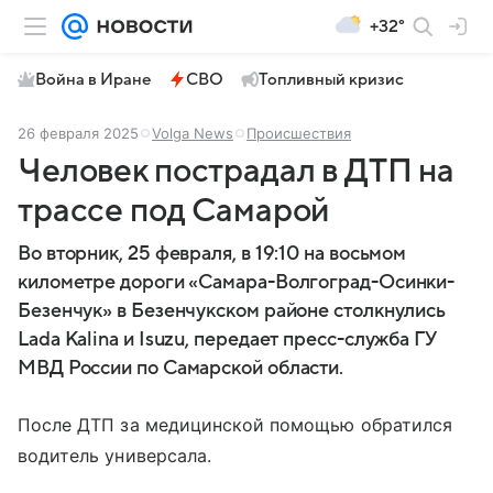
+32°
Война в Иране
СВО
Топливный кризис
26 февраля 2025
Volga News
Происшествия
Человек пострадал в ДТП на
трассе под Самарой
Во вторник, 25 февраля, в 19:10 на восьмом
километре дороги «Самара-Волгоград-Осинки-
Безенчук» в Безенчукском районе столкнулись
Lada Kalina и Isuzu, передает пресс-служба ГУ
МВД России по Самарской области.
После ДТП за медицинской помощью обратился
водитель универсала.