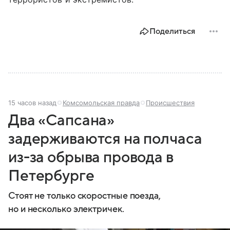
Поделиться
15 часов назад
Комсомольская правда
Происшествия
Два «Сапсана»
задерживаются на полчаса
из-за обрыва провода в
Петербурге
Стоят не только скоростные поезда,
но и несколько электричек.