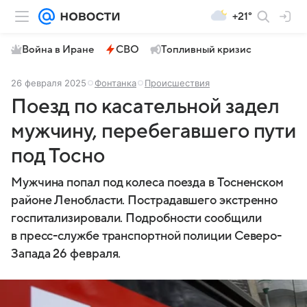
+21°
Война в Иране
СВО
Топливный кризис
26 февраля 2025
Фонтанка
Происшествия
Поезд по касательной задел
мужчину, перебегавшего пути
под Тосно
Мужчина попал под колеса поезда в Тосненском
районе Ленобласти. Пострадавшего экстренно
госпитализировали. Подробности сообщили
в пресс-службе транспортной полиции Северо-
Запада 26 февраля.