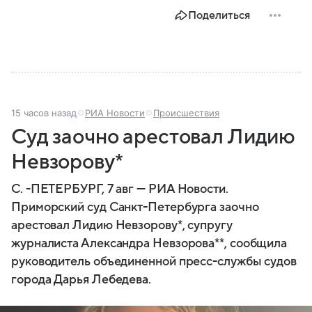
экономике страны: собрали о нем главное.
Поделиться
15 часов назад
РИА Новости
Происшествия
Суд заочно арестовал Лидию
Невзорову*
С. -ПЕТЕРБУРГ, 7 авг — РИА Новости.
Приморский суд Санкт-Петербурга заочно
арестовал Лидию Невзорову*, супругу
журналиста Александра Невзорова**, сообщила
руководитель объединенной пресс-службы судов
города Дарья Лебедева.