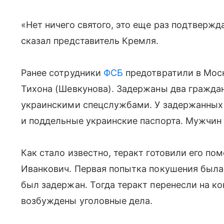
«Нет ничего святого, это еще раз подтвержда
сказал представитель Кремля.
Ранее сотрудники
ФСБ
предотвратили в Моск
Тихона (Шевкунова). Задержаны два граждан
украинскими спецслужбами. У задержанных
и поддельные украинские паспорта. Мужчин
Как стало известно, теракт готовили его п
Иванкович. Первая попытка покушения была 
был задержан. Тогда теракт перенесли на к
возбуждены уголовные дела.