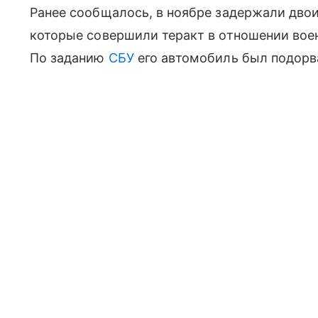
Ранее сообщалось, в ноябре задержали дво
которые совершили теракт в отношении вое
По заданию
СБУ
его автомобиль был подорва