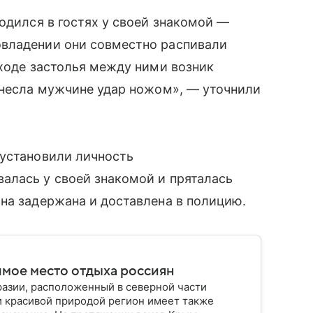
одился в гостях у своей знакомой —
овладении они совместно распивали
 ходе застолья между ними возник
анесла мужчине удар ножом», — уточнили
 установили личность
алась у своей знакомой и пряталась
на задержана и доставлена в полицию.
имое место отдыха россиян
разии, расположенный в северной части
и красивой природой регион имеет также