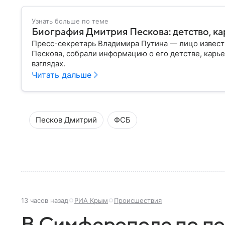
Узнать больше по теме
Биография Дмитрия Пескова: детство, ка
Пресс-секретарь Владимира Путина — лицо извест
Пескова, собрали информацию о его детстве, карье
взглядах.
Читать дальше
Песков Дмитрий
ФСБ
13 часов назад
РИА Крым
Происшествия
В Симферополе по п