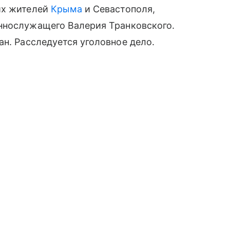
их жителей
Крыма
и Севастополя,
ннослужащего Валерия Транковского.
н. Расследуется уголовное дело.