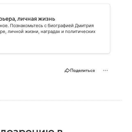
рьера, личная жизнь
ное. Познакомьтесь с биографией Дмитрия
ре, личной жизни, наградах и политических
Поделиться
одозрению в