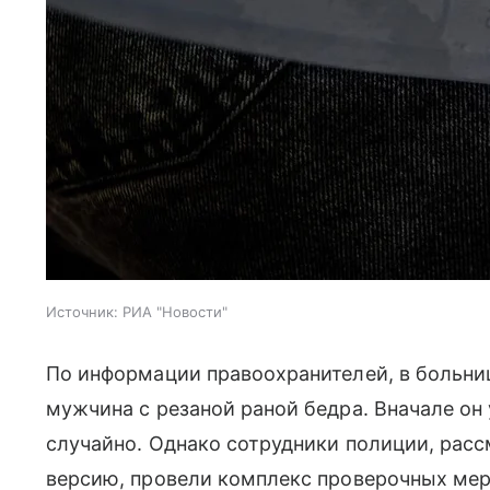
Источник:
РИА "Новости"
По информации правоохранителей, в больн
мужчина с резаной раной бедра. Вначале он
случайно. Однако сотрудники полиции, рас
версию, провели комплекс проверочных мер