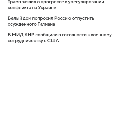
Трамп заявил о прогрессе в урегулировании
конфликта на Украине
Белый дом попросил Россию отпустить
осужденного Гилмана
В МИД КНР сообщили о готовности к военному
сотрудничеству с США