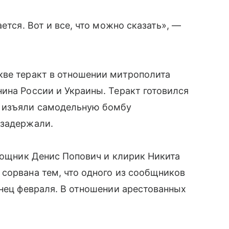
ется. Вот и все, что можно сказать», —
ве теракт в отношении митрополита
ина России и Украины. Теракт готовился
 изъяли самодельную бомбу
 задержали.
омощник Денис Попович и клирик Никита
сорвана тем, что одного из сообщников
онец февраля. В отношении арестованных