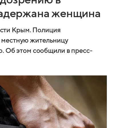
задержана женщина
ти Крым. Полиция
 местную жительницу
о. Об этом сообщили в пресс-