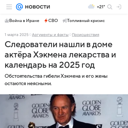
+21°
Война в Иране
СВО
Топливный кризис
1 марта 2025
Аргументы и факты
Происшествия
Следователи нашли в доме
актёра Хэкмена лекарства и
календарь на 2025 год
Обстоятельства гибели Хэкмена и его жены
остаются неясными.