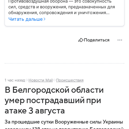
Противовоздушная оборона — это совокупность
сил, средств и вооружения, предназначенных для
обнаружения, сопровождения и уничтожения
средств воздушного нападения. Современные
Читать дальше
системы ПВО считаются одним из ключевых
элементов обеспечения национальной
безопасности любого государства: собрали о них
Поделиться
главное.
1 час назад
Новости Mail
Происшествия
В Белгородской области
умер пострадавший при
атаке 3 августа
За прошедшие сутки Вооруженные силы Украины