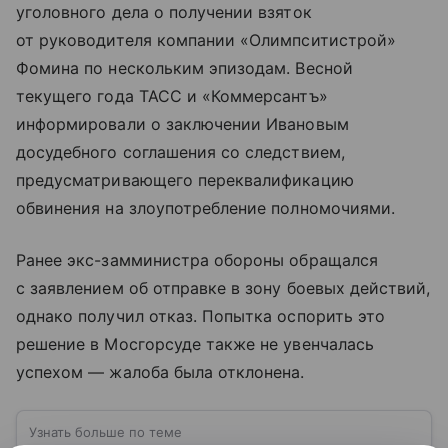
уголовного дела о получении взяток
от руководителя компании «Олимпситистрой»
Фомина по нескольким эпизодам. Весной
текущего года ТАСС и «Коммерсантъ»
информировали о заключении Ивановым
досудебного соглашения со следствием,
предусматривающего переквалификацию
обвинения на злоупотребление полномочиями.
Ранее экс-замминистра обороны обращался
с заявлением об отправке в зону боевых действий,
однако получил отказ. Попытка оспорить это
решение в Мосгорсуде также не увенчалась
успехом — жалоба была отклонена.
Узнать больше по теме