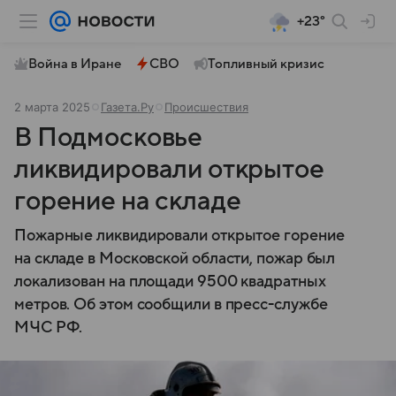
+23°
Война в Иране
СВО
Топливный кризис
2 марта 2025
Газета.Ру
Происшествия
В Подмосковье
ликвидировали открытое
горение на складе
Пожарные ликвидировали открытое горение
на складе в Московской области, пожар был
локализован на площади 9500 квадратных
метров. Об этом сообщили в пресс-службе
МЧС РФ.