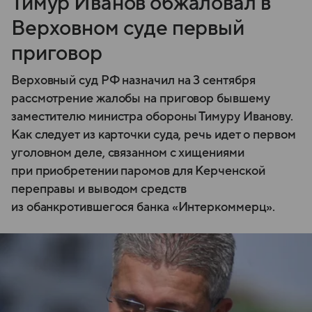
Тимур Иванов обжаловал в
Верховном суде первый
приговор
Верховный суд РФ назначил на 3 сентября
рассмотрение жалобы на приговор бывшему
заместителю министра обороны Тимуру Иванову.
Как следует из карточки суда, речь идет о первом
уголовном деле, связанном с хищениями
при приобретении паромов для Керченской
переправы и выводом средств
из обанкротившегося банка «Интеркоммерц».