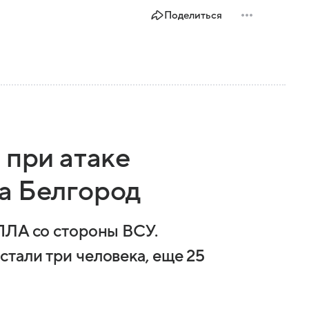
Поделиться
 при атаке
а Белгород
ПЛА со стороны ВСУ.
тали три человека, еще 25