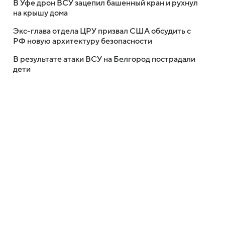
В Уфе дрон ВСУ зацепил башенный кран и рухнул
на крышу дома
Экс-глава отдела ЦРУ призвал США обсудить с
РФ новую архитектуру безопасности
В результате атаки ВСУ на Белгород пострадали
дети