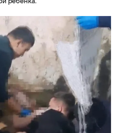
ри ребёнка.