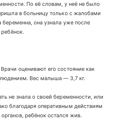
менности. По её словам, у неё не было
 пришла в больницу только с жалобами
а беременна, она узнала уже после
 ребёнок.
 Врачи оценивают его состояние как
людением. Вес малыша — 3,7 кг.
ть не знала о своей беременности, или
нако благодаря оперативным действиям
органов, ребёнок остался жив.