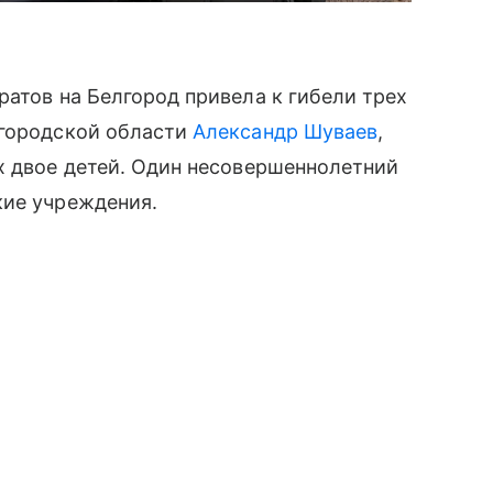
ратов на Белгород привела к гибели трех
лгородской области
Александр Шуваев
,
х двое детей. Один несовершеннолетний
кие учреждения.