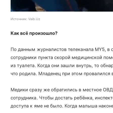
Источник:
Vaib.Uz
Как всё произошло?
По данным журналистов телеканала MY5, в 
сотрудники пункта скорой медицинской по
из туалета. Когда они зашли внутрь, то обн
что родила. Младенец при этом провалился 
Медики сразу же обратились в местное ОВД
сотрудника. Чтобы достать ребёнка, инспек
доступа к яме не было. Когда малыша након