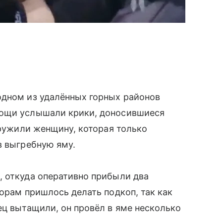
одном из удалённых горных районов
мощи услышали крики, доносившиеся
аружили женщину, которая только
в выгребную яму.
, откуда оперативно прибыли два
торам пришлось делать подкоп, так как
ец вытащили, он провёл в яме несколько