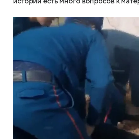
истории есть много вопросов к мате