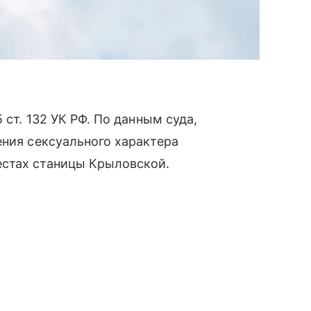
 ст. 132 УК РФ. По данным суда,
ения сексуального характера
естах станицы Крыловской.