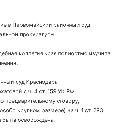
ие в Первомайский районный суд
альной прокуратуры.
дебная коллегия края полностью изучила
нения.
онный суд Краснодара
товой с ч. 4 ст. 159 УК РФ
о предварительному сговору,
собо крупном размере) на ч. 1 ст. 293
ка была освобождена.