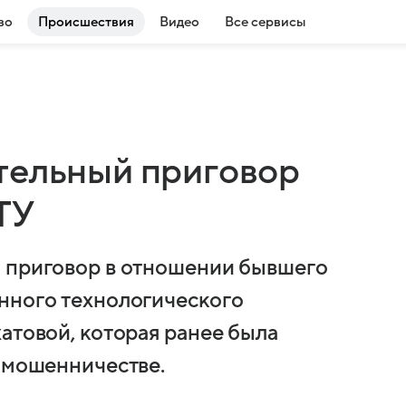
во
Происшествия
Видео
Все сервисы
тельный приговор
ТУ
л приговор в отношении бывшего
нного технологического
атовой, которая ранее была
о мошенничестве.