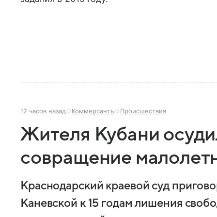
12 часов назад
Коммерсантъ
Происшествия
Жителя Кубани осудил
совращение малолет
Краснодарский краевой суд пригово
Каневской к 15 годам лишения свобо