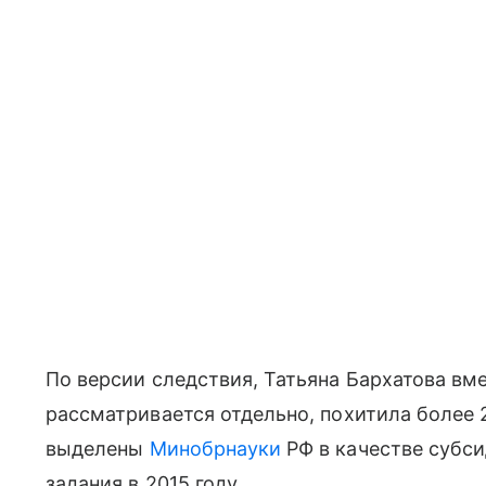
По версии следствия, Татьяна Бархатова вме
рассматривается отдельно, похитила более 
выделены
Минобрнауки
РФ в качестве субси
задания в 2015 году.