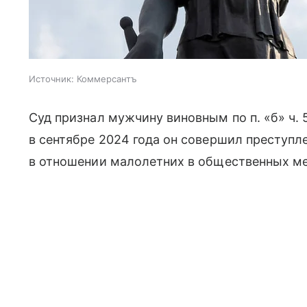
Источник:
Коммерсантъ
Суд признал мужчину виновным по п. «б» ч. 5
в сентябре 2024 года он совершил преступл
в отношении малолетних в общественных м