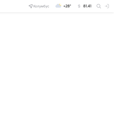
Колумбус
+28°
81.41