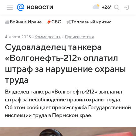
+26°
Война в Иране
СВО
Топливный кризис
4 марта 2025
Коммерсантъ
Происшествия
Судовладелец танкера
«Волгонефть-212» оплатил
штраф за нарушение охраны
труда
Владелец танкера «Волгонефть-212» выплатил
штраф за несоблюдение правил охраны труда.
Об этом сообщает пресс-служба Государственной
инспекции труда в Пермском крае.