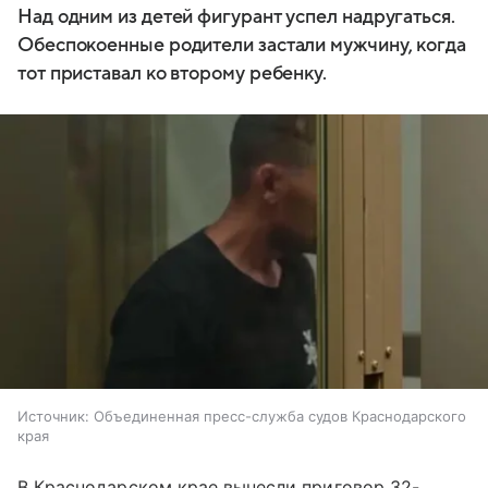
Над одним из детей фигурант успел надругаться.
Обеспокоенные родители застали мужчину, когда
тот приставал ко второму ребенку.
Источник:
Объединенная пресс-служба судов Краснодарского
края
В Краснодарском крае вынесли приговор 32-