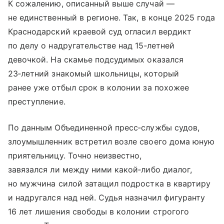
К сожалению, описанный выше случай —
не единственный в регионе. Так, в конце 2025 года
Краснодарский краевой суд огласил вердикт
по делу о надругательстве над 15‑летней
девочкой. На скамье подсудимых оказался
23‑летний знакомый школьницы, который
ранее уже отбыл срок в колонии за похожее
преступление.
По данным Объединенной пресс‑службы судов,
злоумышленник встретил возле своего дома юную
приятельницу. Точно неизвестно,
завязался ли между ними какой‑либо диалог,
но мужчина силой затащил подростка в квартиру
и надругался над ней. Судья назначил фигуранту
16 лет лишения свободы в колонии строгого