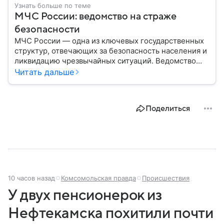
Узнать больше по теме
МЧС России: ведомство на страже
безопасности
МЧС России — одна из ключевых государственных
структур, отвечающих за безопасность населения и
ликвидацию чрезвычайных ситуаций. Ведомство
играет важную роль в защите граждан от
Читать дальше
природных катастроф, техногенных аварий и других
угроз. В этом материале разбираем, что
представляет собой МЧС, как оно устроено, какие
Поделиться
задачи выполняет и какую роль играет в
современной России.
10 часов назад
Комсомольская правда
Происшествия
У двух пенсионерок из
Нефтекамска похитили почти