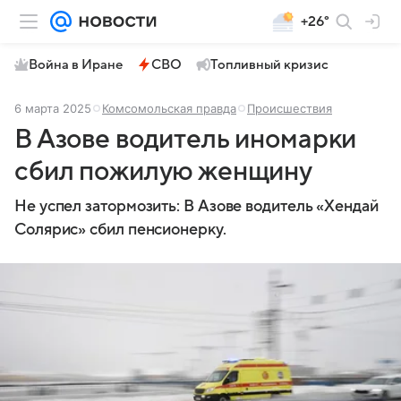
+26°
Война в Иране
СВО
Топливный кризис
6 марта 2025
Комсомольская правда
Происшествия
В Азове водитель иномарки
сбил пожилую женщину
Не успел затормозить: В Азове водитель «Хендай
Солярис» сбил пенсионерку.