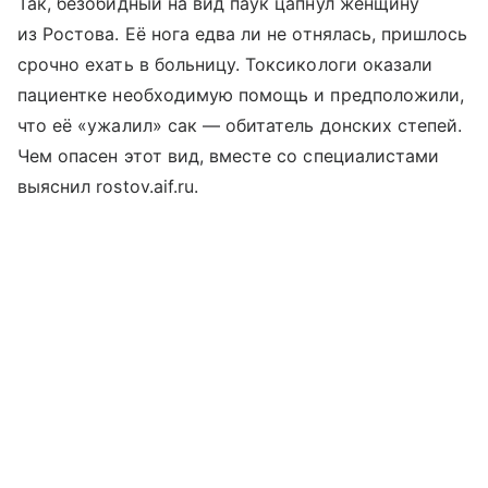
Так, безобидный на вид паук цапнул женщину
из Ростова. Её нога едва ли не отнялась, пришлось
срочно ехать в больницу. Токсикологи оказали
пациентке необходимую помощь и предположили,
что её «ужалил» сак — обитатель донских степей.
Чем опасен этот вид, вместе со специалистами
выяснил rostov.aif.ru.