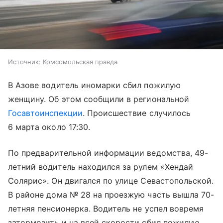
Источник:
Комсомольская правда
В Азове водитель иномарки сбил пожилую
женщину. Об этом сообщили в региональной
Госавтоинспекции
. Происшествие случилось
6 марта около 17:30.
По предварительной информации ведомства, 49-
летний водитель находился за рулем «Хендай
Солярис». Он двигался по улице Севастопольской.
В районе дома № 28 на проезжую часть вышла 70-
летняя пенсионерка. Водитель не успел вовремя
затормозить и на всей скорости сбил пожилую