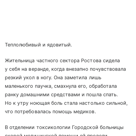
Теплолюбивый и ядовитый.
Жительница частного сектора Ростова сидела
у себя на веранде, когда внезапно почувствовала
резкий укол в ногу. Она заметила лишь
маленького паучка, смахнула его, обработала
ранку домашними средствами и пошла спать.
Но к утру ноющая боль стала настолько сильной,
что потребовалась помощь медиков.
В отделении токсикологии Городской больницы
скорой медицинской помощи ей провели