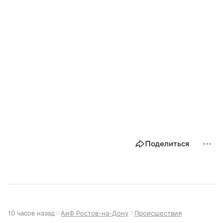
Поделиться
10 часов назад
АиФ Ростов-на-Дону
Происшествия