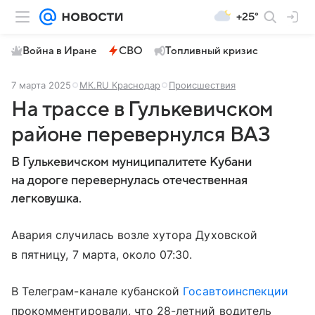
+25°
Война в Иране
СВО
Топливный кризис
7 марта 2025
МК.RU Краснодар
Происшествия
На трассе в Гулькевичском
районе перевернулся ВАЗ
В Гулькевичском муниципалитете Кубани
на дороге перевернулась отечественная
легковушка.
Авария случилась возле хутора Духовской
в пятницу, 7 марта, около 07:30.
В Телеграм-канале кубанской
Госавтоинспекции
прокомментировали, что 28-летний водитель