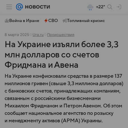
+22°
Война в Иране
СВО
Топливный кризис
8 марта 2025
Ura.ru
Происшествия
На Украине изъяли более 3,3
млн долларов со счетов
Фридмана и Авена
На Украине конфисковали средства в размере 137
миллионов гривен (свыше 3,3 миллиона долларов)
с банковских счетов, принадлежащих компаниям,
связанным с российскими бизнесменами
Михаилом Фридманом и Петром Авеном. Об этом
сообщает национальное агентство по розыску
и менеджменту активов (АРМА) Украины.