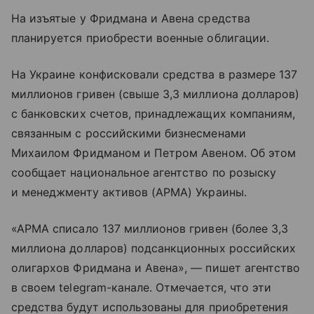
На изъятые у Фридмана и Авена средства
планируется приобрести военные облигации.
На Украине конфисковали средства в размере 137
миллионов гривен (свыше 3,3 миллиона долларов)
с банковских счетов, принадлежащих компаниям,
связанным с российскими бизнесменами
Михаилом Фридманом и Петром Авеном. Об этом
сообщает национальное агентство по розыску
и менеджменту активов (АРМА) Украины.
«АРМА списало 137 миллионов гривен (более 3,3
миллиона долларов) подсанкционных российских
олигархов Фридмана и Авена», — пишет агентство
в своем telegram-канале. Отмечается, что эти
средства будут использованы для приобретения