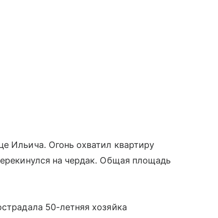
це Ильича. Огонь охватил квартиру
перекинулся на чердак. Общая площадь
острадала 50-летняя хозяйка