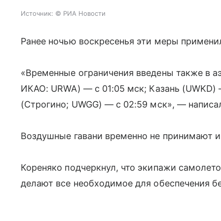
Источник:
© РИА Новости
Ранее ночью воскресенья эти меры примени
«Временные ограничения введены также в аэ
ИКАО: URWA) — с 01:05 мск; Казань (UWKD) 
(Строгино; UWGG) — c 02:59 мск», — написал
Воздушные гавани временно не принимают и
Кореняко подчеркнул, что экипажи самолет
делают все необходимое для обеспечения б