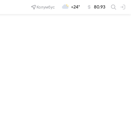
Колумбус
+24°
80.93