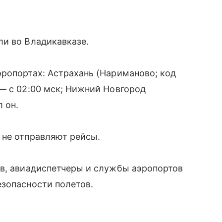
ли во Владикавказе.
ропортах: Астрахань (Нариманово; код
— с 02:00 мск; Нижний Новгород
 он.
 не отправляют рейсы.
ов, авиадиспетчеры и службы аэропортов
езопасности полетов.