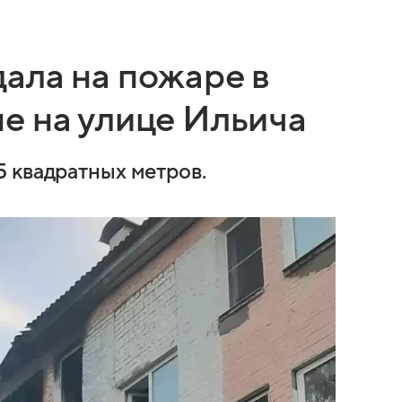
ала на пожаре в
е на улице Ильича
 квадратных метров.