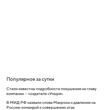
Популярное за сутки
Стали известны подробности покушения на главу
компании — создателя «Упыря»
В МИД РФ назвали слова Макрона о давлении на
Россию командой к совершению атак