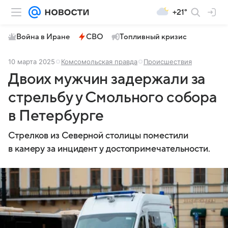
+21°
Война в Иране
СВО
Топливный кризис
10 марта 2025
Комсомольская правда
Происшествия
Двоих мужчин задержали за
стрельбу у Смольного собора
в Петербурге
Стрелков из Северной столицы поместили
в камеру за инцидент у достопримечательности.