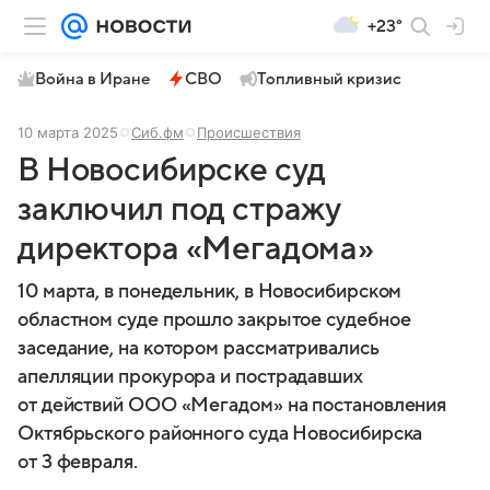
+23°
Война в Иране
СВО
Топливный кризис
10 марта 2025
Сиб.фм
Происшествия
В Новосибирске суд
заключил под стражу
директора «Мегадома»
10 марта, в понедельник, в Новосибирском
областном суде прошло закрытое судебное
заседание, на котором рассматривались
апелляции прокурора и пострадавших
от действий ООО «Мегадом» на постановления
Октябрьского районного суда Новосибирска
от 3 февраля.