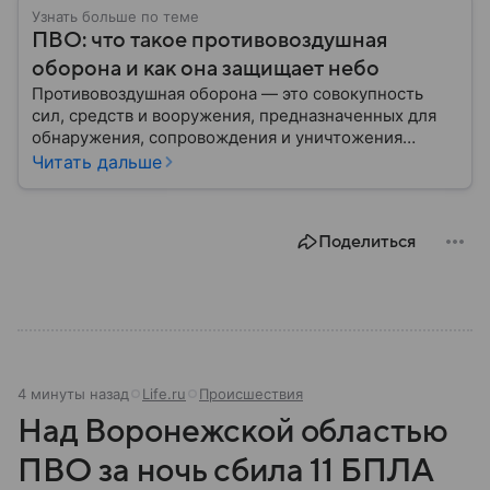
Узнать больше по теме
ПВО: что такое противовоздушная
оборона и как она защищает небо
Противовоздушная оборона — это совокупность
сил, средств и вооружения, предназначенных для
обнаружения, сопровождения и уничтожения
средств воздушного нападения. Современные
Читать дальше
системы ПВО считаются одним из ключевых
элементов обеспечения национальной
безопасности любого государства: собрали о них
Поделиться
главное.
4 минуты назад
Life.ru
Происшествия
Над Воронежской областью
ПВО за ночь сбила 11 БПЛА