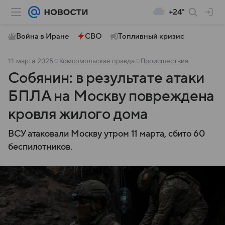
+24°
Война в Иране
СВО
Топливный кризис
11 марта 2025
Комсомольская правда
Происшествия
Собянин: в результате атаки
БПЛА на Москву повреждена
кровля жилого дома
ВСУ атаковали Москву утром 11 марта, сбито 60
беспилотников.