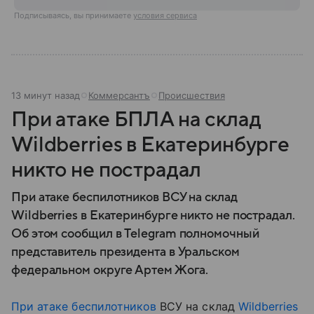
Подписываясь, вы принимаете
условия сервиса
13 минут назад
Коммерсантъ
Происшествия
При атаке БПЛА на склад
Wildberries в Екатеринбурге
никто не пострадал
При атаке беспилотников ВСУ на склад
Wildberries в Екатеринбурге никто не пострадал.
Об этом сообщил в Telegram полномочный
представитель президента в Уральском
федеральном округе Артем Жога.
При атаке беспилотников
ВСУ на склад
Wildberries