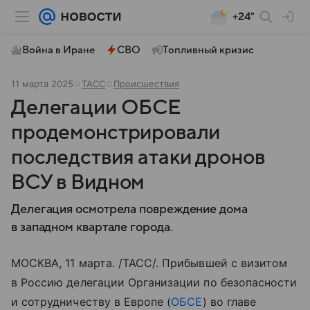
+24°
Война в Иране
СВО
Топливный кризис
11 марта 2025
ТАСС
Происшествия
Делегации ОБСЕ
продемонстрировали
последствия атаки дронов
ВСУ в Видном
Делегация осмотрела повреждение дома
в западном квартале города.
МОСКВА, 11 марта. /ТАСС/. Прибывшей с визитом
в Россию делегации Организации по безопасности
и сотрудничеству в Европе (
ОБСЕ
) во главе