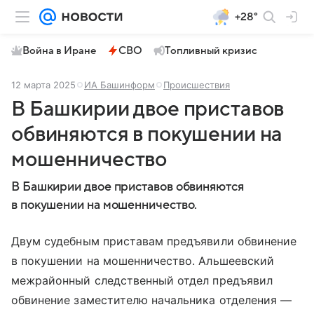
+28°
Война в Иране
СВО
Топливный кризис
12 марта 2025
ИА Башинформ
Происшествия
В Башкирии двое приставов
обвиняются в покушении на
мошенничество
В Башкирии двое приставов обвиняются
в покушении на мошенничество.
Двум судебным приставам предъявили обвинение
в покушении на мошенничество. Альшеевский
межрайонный следственный отдел предъявил
обвинение заместителю начальника отделения —