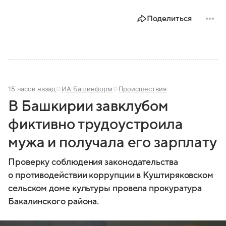
Поделиться
15 часов назад
ИА Башинформ
Происшествия
В Башкирии завклубом
фиктивно трудоустроила
мужа и получала его зарплату
Проверку соблюдения законодательства
о противодействии коррупции в Куштиряковском
сельском доме культуры провела прокуратура
Бакалинского района.