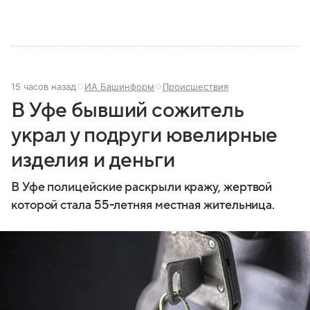
15 часов назад
ИА Башинформ
Происшествия
В Уфе бывший сожитель
украл у подруги ювелирные
изделия и деньги
В Уфе полицейские раскрыли кражу, жертвой
которой стала 55-летняя местная жительница.