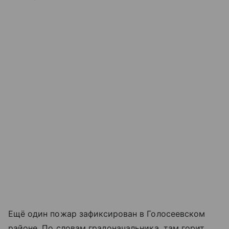
Ещё один пожар зафиксирован в Голосеевском
районе. По словам градоначальника, там горит