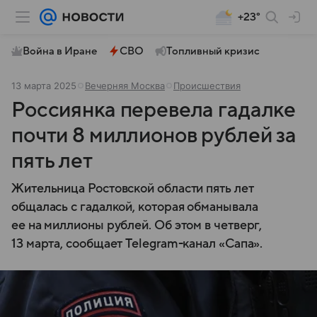
+23°
Война в Иране
СВО
Топливный кризис
13 марта 2025
Вечерняя Москва
Происшествия
Россиянка перевела гадалке
почти 8 миллионов рублей за
пять лет
Жительница Ростовской области пять лет
общалась с гадалкой, которая обманывала
ее на миллионы рублей. Об этом в четверг,
13 марта, сообщает Telegram-канал «Сапа».