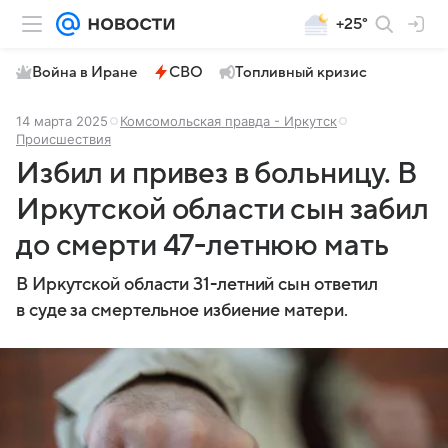
+25°
Война в Иране
СВО
Топливный кризис
14 марта 2025
Комсомольская правда - Иркутск
Происшествия
Избил и привез в больницу. В
Иркутской области сын забил
до смерти 47-летнюю мать
В Иркутской области 31-летний сын ответил
в суде за смертельное избиение матери.