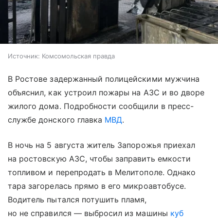
Источник:
Комсомольская правда
В Ростове задержанный полицейскими мужчина
объяснил, как устроил пожары на АЗС и во дворе
жилого дома. Подробности сообщили в пресс-
службе донского главка
МВД
.
В ночь на 5 августа житель Запорожья приехал
на ростовскую АЗС, чтобы заправить емкости
топливом и перепродать в Мелитополе. Однако
тара загорелась прямо в его микроавтобусе.
Водитель пытался потушить пламя,
но не справился — выбросил из машины
куб