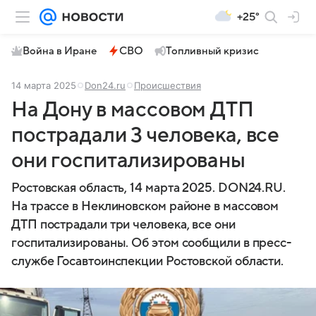
+25°
Война в Иране
СВО
Топливный кризис
14 марта 2025
Don24.ru
Происшествия
На Дону в массовом ДТП
пострадали 3 человека, все
они госпитализированы
Ростовская область, 14 марта 2025. DON24.RU.
На трассе в Неклиновском районе в массовом
ДТП пострадали три человека, все они
госпитализированы. Об этом сообщили в пресс-
службе Госавтоинспекции Ростовской области.