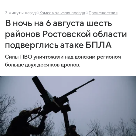
3 минуты назад
Комсомольская правда
Происшествия
В ночь на 6 августа шесть
районов Ростовской области
подверглись атаке БПЛА
Силы ПВО уничтожили над донским регионом
больше двух десятков дронов.