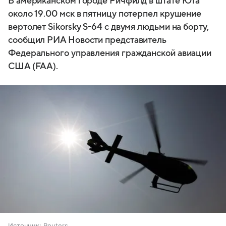
В американском городе Ричфилд в штате Юта
около 19.00 мск в пятницу потерпел крушение
вертолет Sikorsky S-64 с двумя людьми на борту,
сообщил РИА Новости представитель
Федерального управления гражданской авиации
США (FAA).
Источник:
Reuters