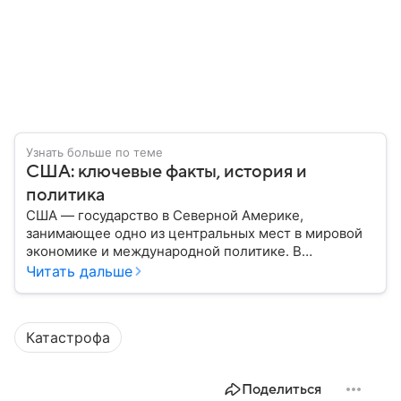
Узнать больше по теме
США: ключевые факты, история и
политика
США — государство в Северной Америке,
занимающее одно из центральных мест в мировой
экономике и международной политике. В
материале — основные сведения об этой стране.
Читать дальше
Катастрофа
Поделиться