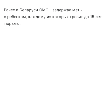
Ранее в Беларуси ОМОН задержал мать
с ребенком, каждому из которых грозит до 15 лет
тюрьмы.