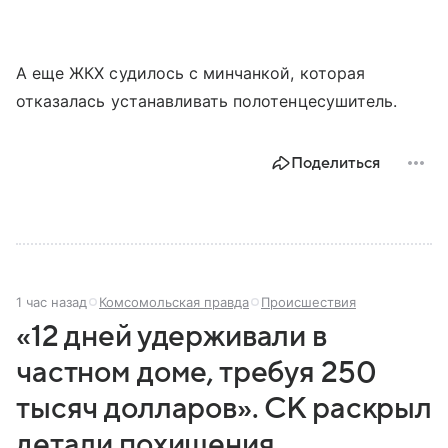
А еще ЖКХ судилось с минчанкой, которая
отказалась устанавливать полотенцесушитель.
Поделиться
1 час назад
Комсомольская правда
Происшествия
«12 дней удерживали в
частном доме, требуя 250
тысяч долларов». СК раскрыл
детали похищения