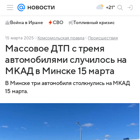
+21°
Война в Иране
СВО
Топливный кризис
15 марта 2025
Комсомольская правда
Происшествия
Массовое ДТП с тремя
автомобилями случилось на
МКАД в Минске 15 марта
В Минске три автомобиля столкнулись на МКАД
15 марта.