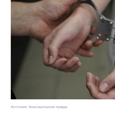
Источник:
Комсомольская правда