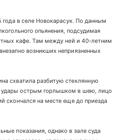
5 года в селе Новокарасук. По данным
алкогольного опьянения, подсудимая
стных кафе. Там между ней и 40-летним
 внезапно возникших неприязненных
ина схватила разбитую стеклянную
 удары острым горлышком в шею, лицо
ий скончался на месте еще до приезда
ьные показания, однако в зале суда