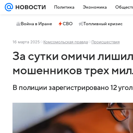
Политика
Экономика
Общест
Война в Иране
СВО
Топливный кризис
16 марта 2025
Комсомольская правда
Происшествия
За сутки омичи лишил
мошенников трех ми
В полиции зарегистрировано 12 угол