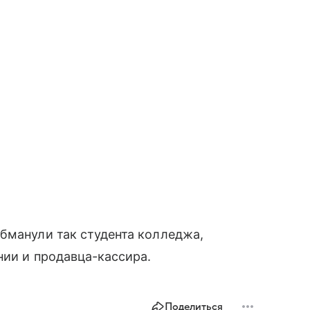
бманули так студента колледжа,
нии и продавца-кассира.
Поделиться