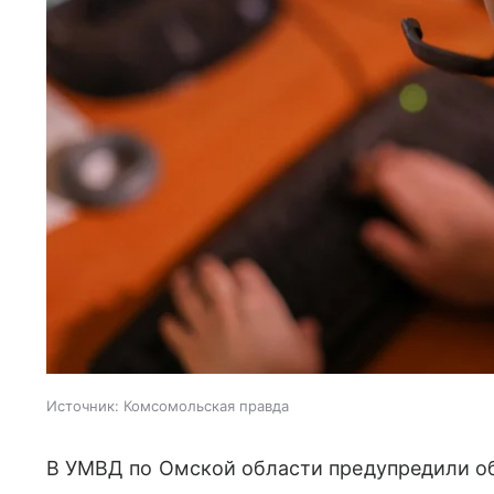
Источник:
Комсомольская правда
В УМВД по Омской области предупредили о