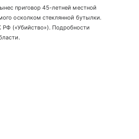
ынес приговор 45-летней местной
омого осколком стеклянной бутылки.
УК РФ («Убийство»). Подробности
бласти.