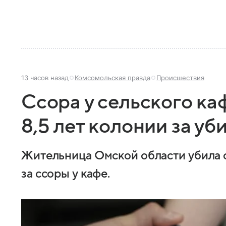
13 часов назад
Комсомольская правда
Происшествия
Ссора у сельского ка
8,5 лет колонии за у
Жительница Омской области убила 
за ссоры у кафе.