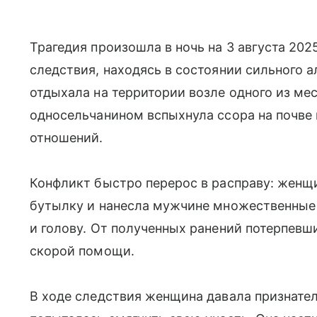
Трагедия произошла в ночь на 3 августа 202
следствия, находясь в состоянии сильного 
отдыхала на территории возле одного из ме
односельчанином вспыхнула ссора на почве
отношений.
Конфликт быстро перерос в расправу: женщ
бутылку и нанесла мужчине множественные
и голову. От полученных ранений потерпевш
скорой помощи.
В ходе следствия женщина давала признател