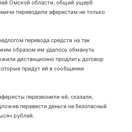
елей Омской области, общий ущерб
омичи переводили аферистам не только
едлогом перевода средств на так
таким образом им удалось обмануть
ожили дистанционно продлить договор
 которые придут ей в сообщении
 аферисты перезвонили ей, сказали,
едложив перевести деньги на безопасный
ысяч рублей.