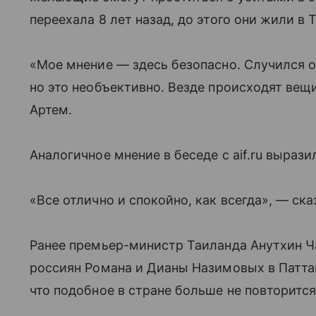
переехала 8 лет назад, до этого они жили в
«Мое мнение — здесь безопасно. Случился о
но это необъективно. Везде происходят ве
Артем.
Аналогичное мнение в беседе с aif.ru выраз
«Все отлично и спокойно, как всегда», — ска
Ранее премьер-министр Таиланда Анутхин Ч
россиян Романа и Дианы Назимовых в Патта
что подобное в стране больше не повторится