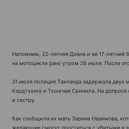
Напомним, 22-летняя Диана и ее 17-летний 
на мотоцикле рано утром 26 июля. После это
31 июля полиция Таиланда задержала двух 
Кэрдтхонга и Тхонгчая Сринила. На допросе 
и сестру.
Как сообщила их мать Зарина Назимова, кот
желающие смогут проститься с убитыми в это