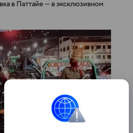
овка в Паттайе — в эксклюзивном