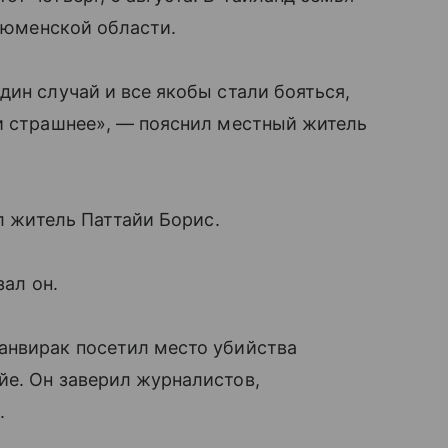
 Тюменской области.
дин случай и все якобы стали бояться,
щи страшнее», — пояснил местный житель
ил житель Паттайи Борис.
зал он.
анвирак посетил место убийства
йе. Он заверил журналистов,
.