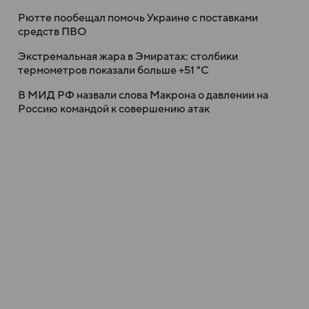
Рютте пообещал помочь Украине с поставками
средств ПВО
Экстремальная жара в Эмиратах: столбики
термометров показали больше +51 °C
В МИД РФ назвали слова Макрона о давлении на
Россию командой к совершению атак