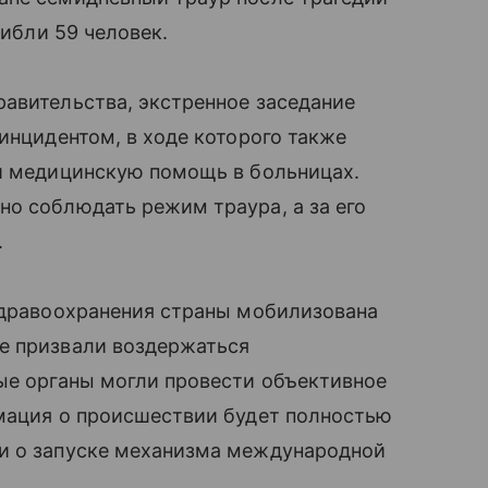
гибли 59 человек.
авительства, экстренное заседание
инцидентом, в ходе которого также
ли медицинскую помощь в больницах.
о соблюдать режим траура, а за его
.
 здравоохранения страны мобилизована
е призвали воздержаться
ые органы могли провести объективное
рмация о происшествии будет полностью
и о запуске механизма международной