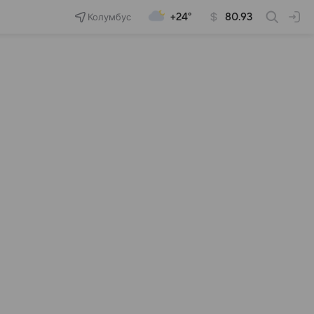
Колумбус
+24°
80.93