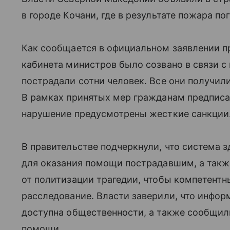
в городе Кочани, где в результате пожара по
Как сообщается в официальном заявлении пр
кабинета министров было созвано в связи с 
пострадали сотни человек. Все они получи
В рамках принятых мер гражданам предписан
нарушение предусмотрены жесткие санкции
В правительстве подчеркнули, что система
для оказания помощи пострадавшим, а такж
от политизации трагедии, чтобы компетентн
расследование. Власти заверили, что инфо
доступна общественности, а также сообщил
помощи.