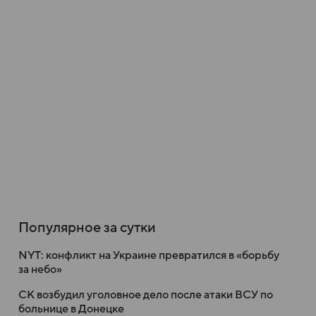
Популярное за сутки
NYT: конфликт на Украине превратился в «борьбу
за небо»
СК возбудил уголовное дело после атаки ВСУ по
больнице в Донецке