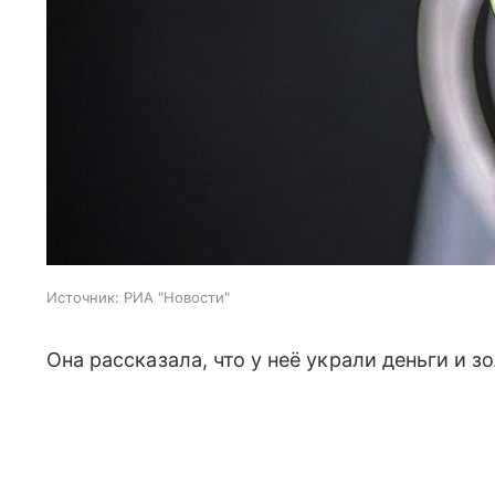
Источник:
РИА "Новости"
Она рассказала, что у неё украли деньги и 