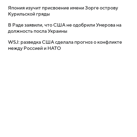
Япония изучит присвоение имени Зорге острову
Курильской гряды
В Раде заявили, что США не одобрили Умерова на
должность посла Украины
WSJ: разведка США сделала прогноз о конфликте
между Россией и НАТО