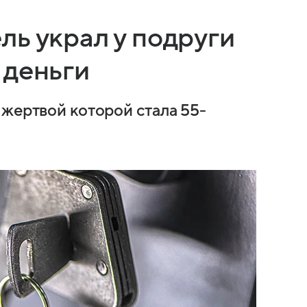
ь украл у подруги
 деньги
 жертвой которой стала 55-