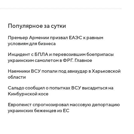
Популярное за сутки
Премьер Армении призвал ЕАЭС к равным
условиям для бизнеса
Инцидент с БПЛА и перевозившим боеприпасы
украинским самолетом в ФРГ. Главное
Наемники ВСУ попали под авиаудар в Харьковской
области
Сальдо сообщил о попытках ВСУ высадиться на
Кинбурнской косе
Европеист спрогнозировал массовую депортацию
украинских беженцев из ЕС