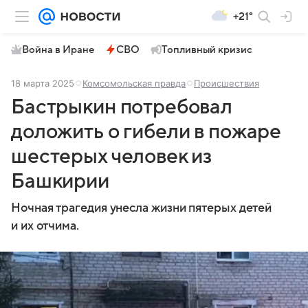
+21°
Война в Иране
СВО
Топливный кризис
18 марта 2025
Комсомольская правда
Происшествия
Бастрыкин потребовал
доложить о гибели в пожаре
шестерых человек из
Башкирии
Ночная трагедия унесла жизни пятерых детей
и их отчима.