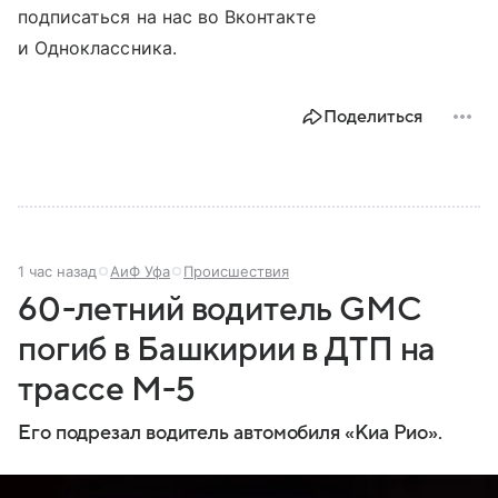
подписаться на нас во Вконтакте
и Одноклассника.
Поделиться
1 час назад
АиФ Уфа
Происшествия
60-летний водитель GMC
погиб в Башкирии в ДТП на
трассе М-5
Его подрезал водитель автомобиля «Киа Рио».