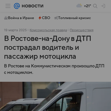
+21°
Война в Иране
СВО
Топливный кризис
19 марта 2025
Комсомольская правда
Происшествия
В Ростове-на-Дону в ДТП
пострадал водитель и
пассажир мотоцикла
В Ростове на Коммунистическом произошло ДТП
с мотоциклом.