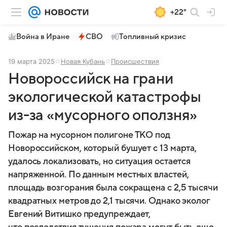
+22°
Война в Иране
СВО
Топливный кризис
19 марта 2025
Новая Кубань
Происшествия
Новороссийск на грани
экологической катастрофы
из-за «мусорного оползня»
Пожар на мусорном полигоне ТКО под
Новороссийском, который бушует с 13 марта,
удалось локализовать, но ситуация остается
напряженной. По данным местных властей,
площадь возгорания была сокращена с 2,5 тысячи
квадратных метров до 2,1 тысячи. Однако эколог
Евгений Витишко предупреждает,