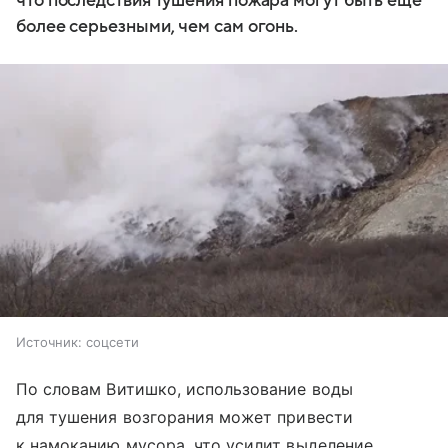
что последствия тушения пожара могут быть еще
более серьезными, чем сам огонь.
Источник:
соцсети
По словам Витишко, использование воды
для тушения возгорания может привести
к намоканию мусора, что усилит выделение