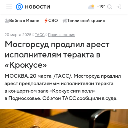
+19°
Война в Иране
СВО
Топливный кризис
20 марта 2025
ТАСС
Происшествия
Мосгорсуд продлил арест
исполнителям теракта в
«Крокусе»
МОСКВА, 20 марта. /ТАСС/. Мосгорсуд продлил
арест предполагаемым исполнителям теракта
в концертном зале «Крокус сити холл»
в Подмосковье. Об этом ТАСС сообщили в суде.