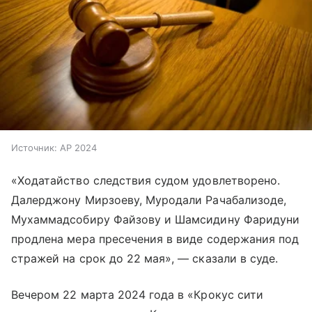
Источник:
AP 2024
«Ходатайство следствия судом удовлетворено.
Далерджону Мирзоеву, Муродали Рачабализоде,
Мухаммадсобиру Файзову и Шамсидину Фаридуни
продлена мера пресечения в виде содержания под
стражей на срок до 22 мая», — сказали в суде.
Вечером 22 марта 2024 года в «Крокус сити